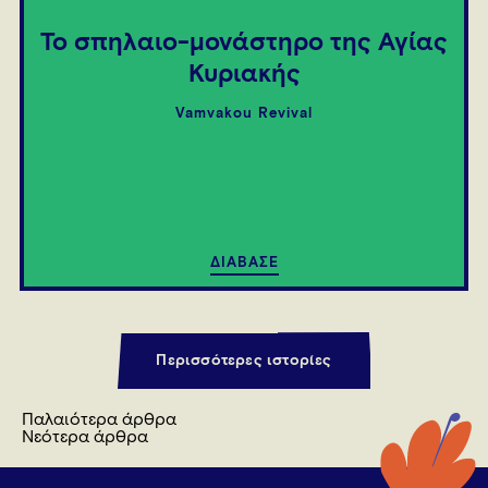
Το σπηλαιο-μονάστηρο της Αγίας
Κυριακής
Vamvakou Revival
ΔΙΑΒΑΣΕ
Περισσότερες ιστορίες
Πλοήγηση
Παλαιότερα άρθρα
άρθρων
Νεότερα άρθρα