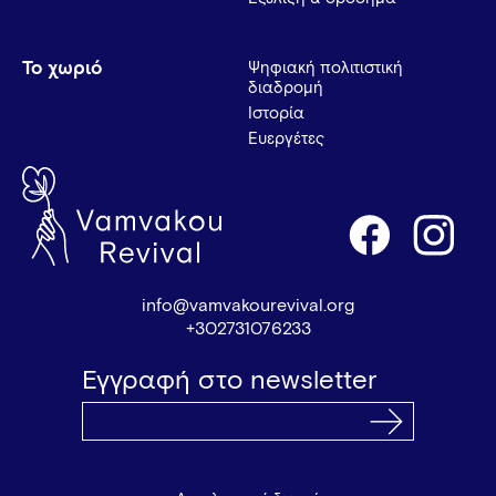
Το χωριό
Ψηφιακή πολιτιστική
διαδρομή
Ιστορία
Ευεργέτες
info@vamvakourevival.org
+302731076233
Εγγραφή στο newsletter