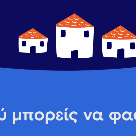
ύ μπορείς να φα