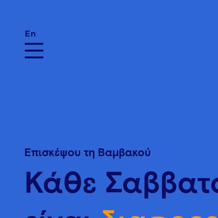
En
Επισκέψου τη Βαμβακού
Κάθε Σαββατ