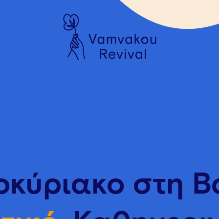
οκύριακο στη 