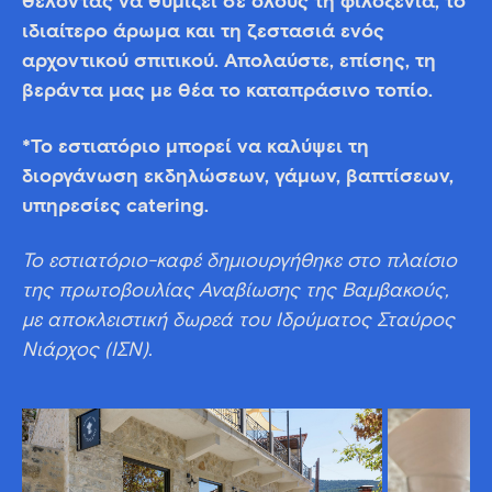
θέλοντας να θυμίζει σε όλους τη φιλοξενία, το
ιδιαίτερο άρωμα και τη ζεστασιά ενός
αρχοντικού σπιτικού. Απολαύστε, επίσης, τη
βεράντα μας με θέα το καταπράσινο τοπίο.
*Το εστιατόριο μπορεί να καλύψει τη
διοργάνωση εκδηλώσεων, γάμων, βαπτίσεων,
υπηρεσίες catering.
Το εστιατόριο-καφέ δημιουργήθηκε στο πλαίσιο
της πρωτοβουλίας Αναβίωσης της Βαμβακούς,
με αποκλειστική δωρεά του Ιδρύματος Σταύρος
Νιάρχος (ΙΣΝ).