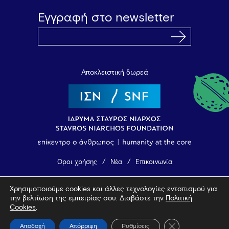
Εγγραφή στο newsletter
Αποκλειστική δωρεά
Όροι χρήσης
Νέα
Επικοινωνία
Χρησιμοποιούμε cookies και άλλες τεχνολογίες εντοπισμού για
© 2026 Vamvakou Revival
την βελτίωση της εμπειρίας σου. Διαβάστε την
Πολιτική
Design by Bob Studio
—
Developed by Tool
Cookies
.
Κλείσιμο του Coo
Αποδοχή
Απόρριψη
Ρυθμίσεις