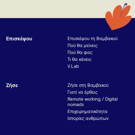
Επισκέψου
Επισκέψου τη Βαμβακού
Πού θα μείνεις
Πού θα φας
Τι θα κάνεις
V.Lab
Ζήσε
Ζήσε στη Βαμβακού
Γιατί να έρθεις
Remote working / Digital
nomads
Επιχειρηματικότητα
Ιστορίες ανθρώπων