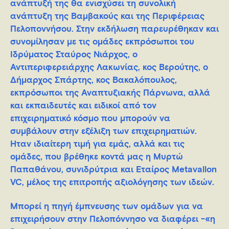
ανάπτυξή της θα ενισχύσει τη συνολική
ανάπτυξη της Βαμβακούς και της Περιφέρειας
Πελοποννήσου. Στην εκδήλωση παρευρέθηκαν και
συνομίλησαν με τις ομάδες εκπρόσωποι του
Ιδρύματος Σταύρος Νιάρχος, ο
Αντιπεριφερειάρχης Λακωνίας, κος Βερούτης, ο
Δήμαρχος Σπάρτης, κος Βακαλόπουλος,
εκπρόσωποι της Αναπτυξιακής Πάρνωνα, αλλά
και εκπαιδευτές και ειδικοί από τον
επιχειρηματικό κόσμο που μπορούν να
συμβάλουν στην εξέλιξη των επιχειρηματιών.
Ήταν ιδιαίτερη τιμή για εμάς, αλλά και τις
ομάδες, που βρέθηκε κοντά μας η Μυρτώ
Παπαθάνου, συνιδρύτρια και Εταίρος Metavallon
VC, μέλος της επιτροπής αξιολόγησης των ιδεών.
Μπορεί η πηγή έμπνευσης των ομάδων για να
επιχειρήσουν στην Πελοπόννησο να διαφέρει -«η