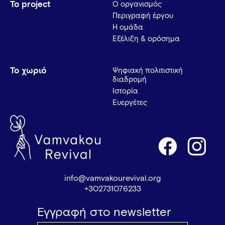
Το project
Ο οργανισμός
Περιγραφή έργου
Η ομάδα
Εξέλιξη & ορόσημα
Το χωριό
Ψηφιακή πολιτιστική
διαδρομή
Ιστορία
Ευεργέτες
info@vamvakourevival.org
+302731076233
Εγγραφή στο newsletter