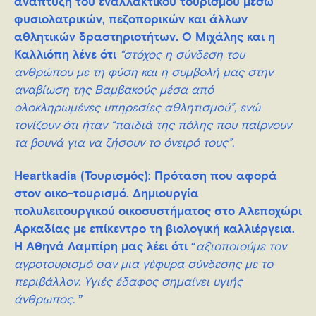
ανάπτυξη του εναλλακτικού τουρισμού μέσω
φυσιολατρικών, πεζοπορικών και άλλων
αθλητικών δραστηριοτήτων. O Μιχάλης και η
Καλλιόπη λένε ότι
“στόχος η σύνδεση του
ανθρώπου με τη φύση και η συμβολή μας στην
αναβίωση της Βαμβακούς μέσα από
ολοκληρωμένες υπηρεσίες αθλητισμού”, ενώ
τονίζουν ότι ήταν “παιδιά της πόλης που παίρνουν
τα βουνά για να ζήσουν το όνειρό τους”.
Heartkadia (Τουρισμός)
: Πρόταση που αφορά
στον οικο-τουρισμό. Δημιουργία
πολυλειτουργικού οικοσυστήματος στο Αλεποχώρι
Αρκαδίας με επίκεντρο τη βιολογική καλλιέργεια.
H Αθηνά Λαμπίρη μας λέει ότι “
αξιοποιούμε τον
αγροτουρισμό σαν μια γέφυρα σύνδεσης με το
περιβάλλον. Υγιές έδαφος σημαίνει υγιής
άνθρωπος.
”