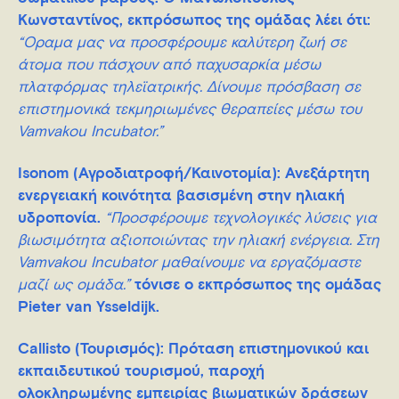
Κωνσταντίνος, εκπρόσωπος της ομάδας λέει ότι:
“Όραμα μας να προσφέρουμε καλύτερη ζωή σε
άτομα που πάσχουν από παχυσαρκία μέσω
πλατφόρμας τηλεϊατρικής. Δίνουμε πρόσβαση σε
επιστημονικά τεκμηριωμένες θεραπείες μέσω του
Vamvakou Incubator.”
Isonom
(Αγροδιατροφή/Καινοτομία)
: Ανεξάρτητη
ενεργειακή κοινότητα βασισμένη στην ηλιακή
υδροπονία.
“Προσφέρουμε τεχνολογικές λύσεις για
βιωσιμότητα αξιοποιώντας την ηλιακή ενέργεια. Στη
Vamvakou Incubator μαθαίνουμε να εργαζόμαστε
μαζί ως ομάδα.”
τόνισε ο εκπρόσωπος της ομάδας
Pieter van Ysseldijk.
Callisto (Τουρισμός)
: Πρόταση επιστημονικού και
εκπαιδευτικού τουρισμού, παροχή
ολοκληρωμένης εμπειρίας βιωματικών δράσεων