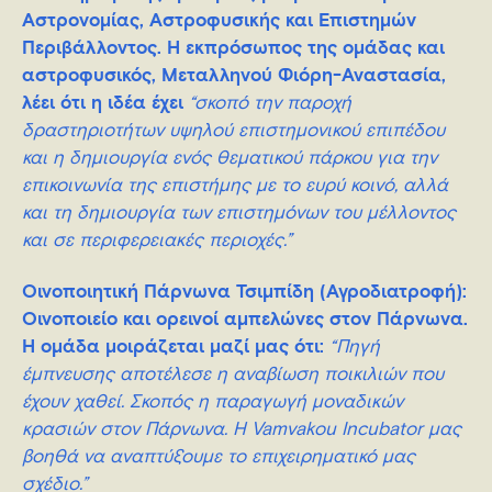
Αστρονομίας, Αστροφυσικής και Επιστημών
Περιβάλλοντος. H εκπρόσωπος της ομάδας και
αστροφυσικός, Μεταλληνού Φιόρη-Αναστασία,
λέει ότι η ιδέα έχει
“σκοπό την παροχή
δραστηριοτήτων υψηλού επιστημονικού επιπέδου
και η δημιουργία ενός θεματικού πάρκου για την
επικοινωνία της επιστήμης με το ευρύ κοινό, αλλά
και τη δημιουργία των επιστημόνων του μέλλοντος
και σε περιφερειακές περιοχές.”
Οινοποιητική Πάρνωνα Τσιμπίδη (Αγροδιατροφή)
:
Οινοποιείο και ορεινοί αμπελώνες στον Πάρνωνα.
Η ομάδα μοιράζεται μαζί μας ότι:
“Πηγή
έμπνευσης αποτέλεσε η αναβίωση ποικιλιών που
έχουν χαθεί. Σκοπός η παραγωγή μοναδικών
κρασιών στον Πάρνωνα. Η Vamvakou Incubator μας
βοηθά να αναπτύξουμε το επιχειρηματικό μας
σχέδιο.”