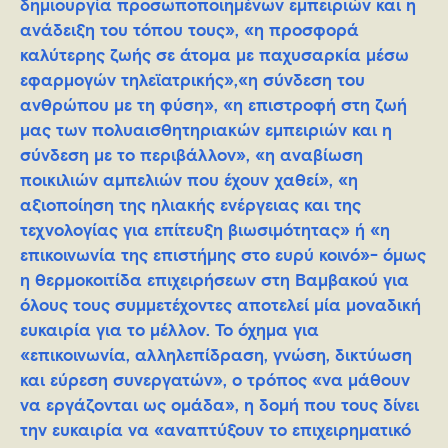
δημιουργία προσωποποιημένων εμπειριών και η
ανάδειξη του τόπου τους», «η προσφορά
καλύτερης ζωής σε άτομα με παχυσαρκία μέσω
εφαρμογών τηλεϊατρικής»,«η σύνδεση του
ανθρώπου με τη φύση», «η επιστροφή στη ζωή
μας των πολυαισθητηριακών εμπειριών και η
σύνδεση με το περιβάλλον», «η αναβίωση
ποικιλιών αμπελιών που έχουν χαθεί», «η
αξιοποίηση της ηλιακής ενέργειας και της
τεχνολογίας για επίτευξη βιωσιμότητας» ή «η
επικοινωνία της επιστήμης στο ευρύ κοινό»- όμως
η θερμοκοιτίδα επιχειρήσεων στη Βαμβακού για
όλους τους συμμετέχοντες αποτελεί μία μοναδική
ευκαιρία για το μέλλον. Το όχημα για
«επικοινωνία, αλληλεπίδραση, γνώση, δικτύωση
και εύρεση συνεργατών», ο τρόπος «να μάθουν
να εργάζονται ως ομάδα», η δομή που τους δίνει
την ευκαιρία να «αναπτύξουν το επιχειρηματικό