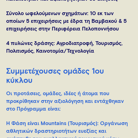
Σύνολο ωφελούμενων σχημάτων:
10
εκ των
οποίων
5 επιχειρήσεις με έδρα τη Βαμβακού
&
5
επιχειρήσεις στην Περιφέρεια Πελοποννήσου
4 πυλώνες δράσης
: Αγροδιατροφή, Τουρισμός,
Πολιτισμός, Καινοτομία/Τεχνολογία
Συμμετέχουσες ομάδες 1ου
κύκλου
Οι προτάσεις, ομάδες, ιδέες ή άτομα που
προκρίθηκαν στην αξιολόγηση και εντάχθηκαν
στο Πρόγραμμα είναι:
Η Φάση είναι Mountains (Τουρισμός)
: Oργάνωση
αθλητικών δραστηριοτήτων ευεξίας και