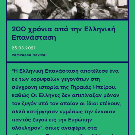
200 χρόνια από την Ελληνική
Επανάσταση
25.03.2021
Vamvakou Revival
“Η Ελληνική Επανάσταση αποτέλεσε ένα
εκ των κορυφαίων γεγονότων στη
σύγχρονη ιστορία της Γηραιάς Ηπείρου,
καθώς Οι Έλληνες δεν απετίναξαν μόνον
τον ζυγόν υπό τον οποίον οι ίδιοι ετέλουν,
αλλά κατήργησαν εμμέσως την έννοιαν
παντός ζυγού εις την Ευρώπην
ολόκληρον”, όπως αναφέρει στα