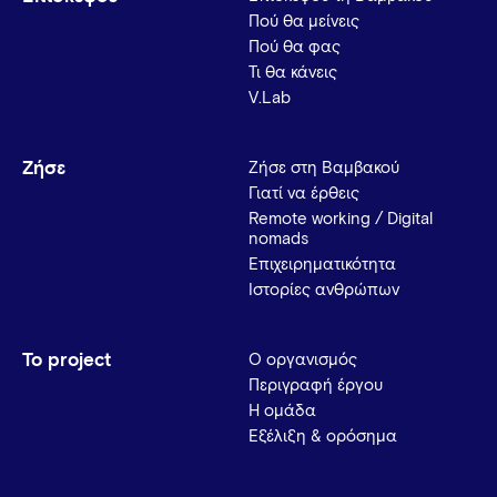
Πού θα μείνεις
Πού θα φας
Τι θα κάνεις
V.Lab
Ζήσε
Ζήσε στη Βαμβακού
Γιατί να έρθεις
Remote working / Digital
nomads
Επιχειρηματικότητα
Ιστορίες ανθρώπων
Το project
Ο οργανισμός
Περιγραφή έργου
Η ομάδα
Εξέλιξη & ορόσημα