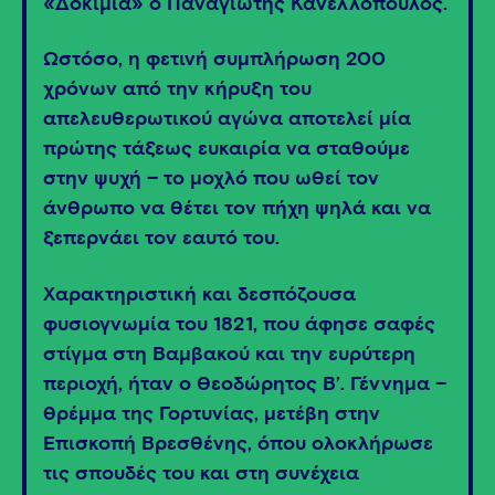
«Δοκίμια» ο Παναγιώτης Κανελλόπουλος.
Ωστόσο, η φετινή συμπλήρωση 200
χρόνων από την κήρυξη του
απελευθερωτικού αγώνα αποτελεί μία
πρώτης τάξεως ευκαιρία να σταθούμε
στην ψυχή – το μοχλό που ωθεί τον
άνθρωπο να θέτει τον πήχη ψηλά και να
ξεπερνάει τον εαυτό του.
Χαρακτηριστική και δεσπόζουσα
φυσιογνωμία του 1821, που άφησε σαφές
στίγμα στη Βαμβακού και την ευρύτερη
περιοχή, ήταν ο Θεοδώρητος Β’. Γέννημα –
θρέμμα της Γορτυνίας, μετέβη στην
Επισκοπή Βρεσθένης, όπου ολοκλήρωσε
τις σπουδές του και στη συνέχεια