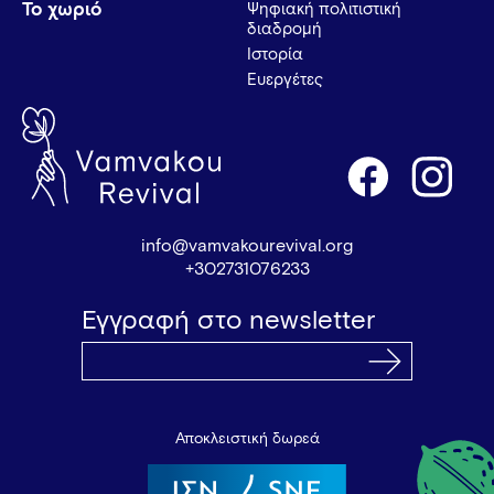
Το χωριό
Ψηφιακή πολιτιστική
διαδρομή
Ιστορία
Ευεργέτες
info@vamvakourevival.org
+302731076233
Εγγραφή στο newsletter
Αποκλειστική δωρεά