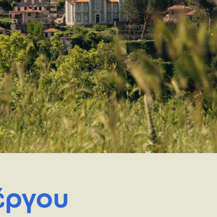
έργου