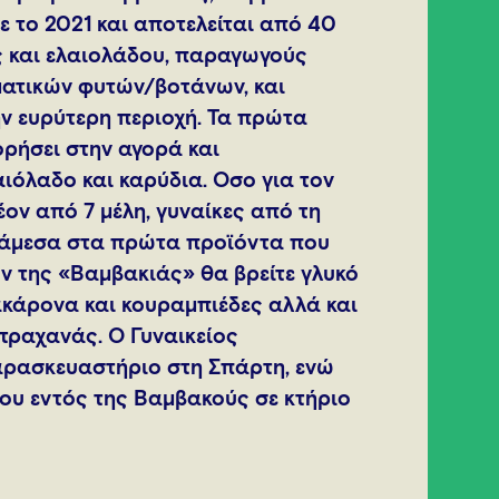
 το 2021 και αποτελείται από 40
ς και ελαιολάδου, παραγωγούς
ατικών φυτών/βοτάνων, και
ν ευρύτερη περιοχή. Τα πρώτα
ρήσει στην αγορά και
ιόλαδο και καρύδια. Όσο για τον
έον από 7 μέλη, γυναίκες από τη
Ανάμεσα στα πρώτα προϊόντα που
ν της «Βαμβακιάς» θα βρείτε γλυκό
ακάρονα και κουραμπιέδες αλλά και
τραχανάς. Ο Γυναικείος
αρασκευαστήριο στη Σπάρτη, ενώ
ου εντός της Βαμβακούς σε κτήριο