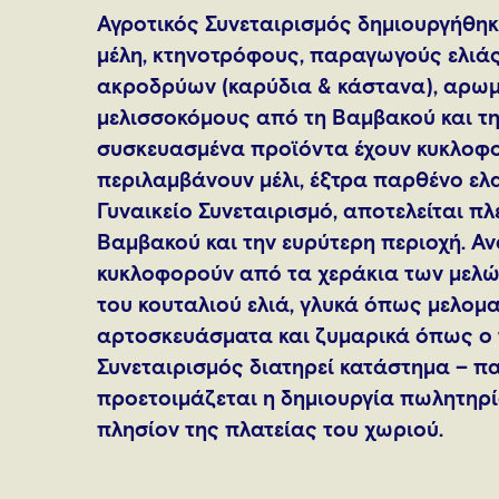
Αγροτικός Συνεταιρισμός δημιουργήθηκε
μέλη, κτηνοτρόφους, παραγωγούς ελιά
ακροδρύων (καρύδια & κάστανα), αρωμ
μελισσοκόμους από τη Βαμβακού και τη
συσκευασμένα προϊόντα έχουν κυκλοφο
περιλαμβάνουν μέλι, έξτρα παρθένο ελα
Γυναικείο Συνεταιρισμό, αποτελείται πλ
Βαμβακού και την ευρύτερη περιοχή. 
κυκλοφορούν από τα χεράκια των μελώ
του κουταλιού ελιά, γλυκά όπως μελομ
αρτοσκευάσματα και ζυμαρικά όπως ο 
Συνεταιρισμός διατηρεί κατάστημα – π
προετοιμάζεται η δημιουργία πωλητηρί
πλησίον της πλατείας του χωριού.