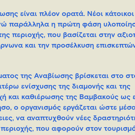
σης είναι πλέον ορατά. Νέοι κάτοικοι
 ενώ παράλληλα η πρώτη φάση υλοποίη
ης περιοχής, που βασίζεται στην αξιο
ρνωνα και την προσέλκυση επισκεπτών,
ματος της Αναβίωσης βρίσκεται στο στ
ιτέρω ενίσχυσης της διαμονής και της
χή και καθιέρωσης της Βαμβακούς ως 
σο, o oργανισμός εργάζεται ώστε μέσ
ειες, να αναπτυχθούν νέες δραστηριότ
 περιοχής, που αφορούν στον τουρισμό