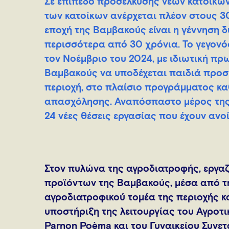
Σε επίπεδο προσέλκυσης νέων κατοίκων
των κατοίκων ανέρχεται πλέον στους 3
εποχή της Βαμβακούς είναι η γέννηση 
περισσότερα από 30 χρόνια. Το γεγονό
τον Νοέμβριο του 2024, με ιδιωτική πρ
Βαμβακούς να υποδέχεται παιδιά προσχ
περιοχή, στο πλαίσιο προγράμματος κα
απασχόλησης. Αναπόσπαστο μέρος της 
24 νέες θέσεις εργασίας που έχουν ανοί
Στον πυλώνα της αγροδιατροφής, εργα
προϊόντων της Βαμβακούς, μέσα από τ
αγροδιατροφικού τομέα της περιοχής 
υποστήριξη της λειτουργίας του Αγροτ
Parnon Poèma και του Γυναικείου Συνε