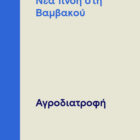
Νέα πνοή στη
Βαμβακού
Αγροδιατροφή