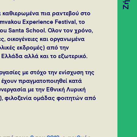
Ζήσε
τα καθιερωμένα πια ραντεβού στο
mvakou Experience Festival, το
u Santa School. Όλον τον χρόνο,
, οικογένειες και οργανωμένα
χολικές εκδρομές) από την
 Ελλάδα αλλά και το εξωτερικό.
ργασίες με στόχο την ενίσχυση της
 έχουν πραγματοποιηθεί κατά
νεργασία με την Εθνική Λυρική
), φιλοξενία ομάδας φοιτητών από