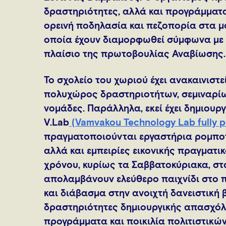
δραστηριότητες, αλλά και προγράμματα
ορεινή ποδηλασία και πεζοπορία στα μ
οποία έχουν διαμορφωθεί σύμφωνα με τ
πλαίσιο της πρωτοβουλίας Αναβίωσης.
Το σχολείο του χωριού έχει ανακαινιστ
πολυχώρος δραστηριοτήτων, σεμιναρίω
νομάδες. Παράλληλα, εκεί έχει δημιουρ
V.Lab
(Vamvakou Technology Lab fully 
πραγματοποιούνται εργαστήρια ρομποτ
αλλά και εμπειρίες εικονικής πραγματικ
χρόνου, κυρίως τα Σαββατοκύριακα, στο
απολαμβάνουν ελεύθερο παιχνίδι στο π
και διάβασμα στην ανοιχτή δανειστική
δραστηριότητες δημιουργικής απασχόλη
προγράμματα και ποικιλία πολιτιστικώ