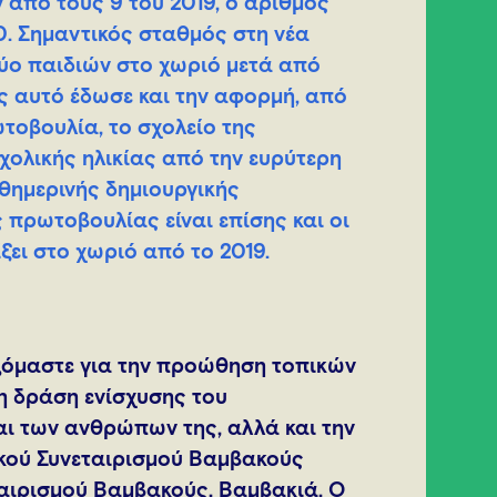
 από τους 9 του 2019, ο αριθμός
0. Σημαντικός σταθμός στη νέα
δύο παιδιών στο χωριό μετά από
ς αυτό έδωσε και την αφορμή, από
ωτοβουλία, το σχολείο της
ολικής ηλικίας από την ευρύτερη
θημερινής δημιουργικής
πρωτοβουλίας είναι επίσης και οι
ξει στο χωριό από το 2019.
ζόμαστε για την προώθηση τοπικών
η δράση ενίσχυσης του
και των ανθρώπων της, αλλά και την
ικού Συνεταιρισμού Βαμβακούς
ταιρισμού Βαμβακούς, Βαμβακιά. Ο