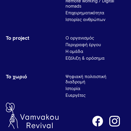
Remote working / Digital
nomads
Επιχειρηματικότητα
Ιστορίες ανθρώπων
Το project
Ο οργανισμός
Περιγραφή έργου
Η ομάδα
Εξέλιξη & ορόσημα
Το χωριό
Ψηφιακή πολιτιστική
διαδρομή
Ιστορία
Ευεργέτες