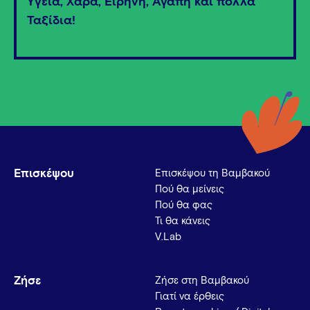
Υγεία, Χαρά, Ειρήνη, Αγάπη και πολλά
Ταξίδια!
Επισκέψου
Επισκέψου τη Βαμβακού
Πού θα μείνεις
Πού θα φας
Τι θα κάνεις
V.Lab
Ζήσε
Ζήσε στη Βαμβακού
Γιατί να έρθεις