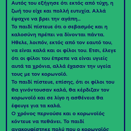
Αυτός του εξήγησε ότι εκτός από τύχη, η
ζωή του είχε και πολλή ευτυχία. Αλλά
έψαχνε να βρει την αγάπη…
Το παιδί πίστευε ότι ο σεβασμός και η
καλοσύνη πρέπει να δίνονται πάντα.
Ήθελε, λοιπόν, εκτός από τον εαυτό του,
να είναι καλά και οι φίλοι του. Έτσι, έλεγε
ότι οι φίλοι του έπρεπε να είναι υγιείς
αυτά τα χρόνια, αλλά έχασαν την υγεία
τους με τον κορωνοϊό.
Το παιδί πίστευε, επίσης, ότι οι φίλοι του
θα γινόντουσαν καλά, θα κέρδιζαν τον
κορωνοϊό και σε λίγο η ασθένεια θα
έφευγε για τα καλά.
Ο χρόνος περνούσε και ο κορωνοϊός
κόντευε να πεθάνει. Το παιδί
ανακουφίστηκε πολύ που ο κορωνοϊός