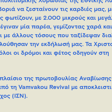
απολιτισμικής Χορωδίας της Εθνικής Λ
οριά να ζεσταίνουν τις καρδιές μας, μ
ς φωτίζουν, με 2.000 μικρούς και μεγ
έγιναν μία παρέα, γεμίζοντας χαρά και
αι με άλλους τόσους που ταξίδεψαν δι
λούθησαν την εκδήλωσή μας. Τα Χριστ
 όλοι οι δρόμοι και φέτος οδηγούν στη
 πλαίσιο της πρωτοβουλίας Αναβίωσης
από τη Vamvakou Revival με αποκλειστ
ος (ΙΣΝ).