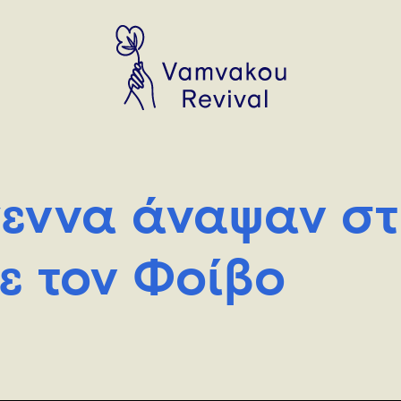
γεννα άναψαν στ
ε τον Φοίβο