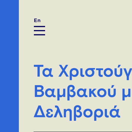
En
Τα Χριστού
Βαμβακού μ
Δεληβοριά