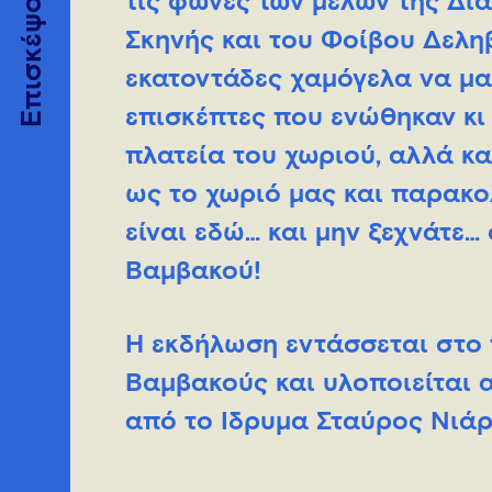
Επισκέψου
τις φωνές των μελών της Δι
Σκηνής και του Φοίβου Δεληβ
εκατοντάδες χαμόγελα να μα
επισκέπτες που ενώθηκαν κι 
πλατεία του χωριού, αλλά κ
ως το χωριό μας και παρακο
είναι εδώ… και μην ξεχνάτε…
Βαμβακού!
Η εκδήλωση εντάσσεται στο
Βαμβακούς και υλοποιείται 
από το Ίδρυμα Σταύρος Νιάρχ