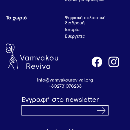
Το χωριό
Ψηφιακή πολιτιστική
διαδρομή
Ιστορία
Ευεργέτες
info@vamvakourevival.org
+302731076233
Εγγραφή στο newsletter