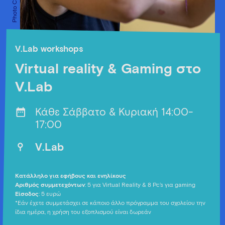
V.Lab workshops
Virtual reality & Gaming στο
V.Lab
Κάθε Σάββατο & Κυριακή 14:00-
17:00
V.Lab
Κατάλληλο για εφήβους και ενηλίκους
Αριθμός συμμετεχόντων
: 5 για Virtual Reality & 8 Pc’s για gaming
Είσοδος
: 5 ευρώ
*Εάν έχετε συμμετάσχει σε κάποιο άλλο πρόγραμμα του σχολείου την
ίδια ημέρα, η χρήση του εξοπλισμού είναι δωρεάν