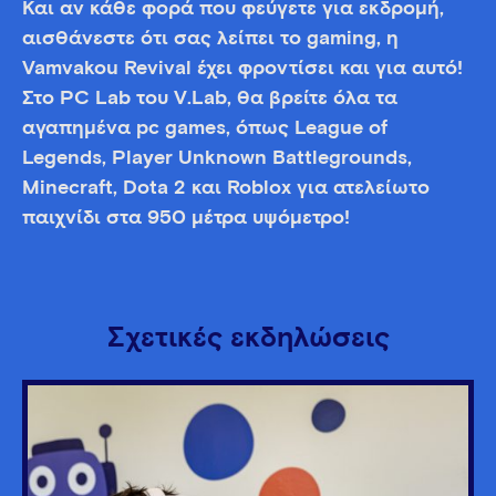
Και αν κάθε φορά που φεύγετε για εκδρομή,
αισθάνεστε ότι σας λείπει το gaming, η
Vamvakou Revival έχει φροντίσει και για αυτό!
Στο PC Lab του V.Lab, θα βρείτε όλα τα
αγαπημένα pc games, όπως League of
Legends, Player Unknown Battlegrounds,
Minecraft, Dota 2 και Roblox για ατελείωτο
παιχνίδι στα 950 μέτρα υψόμετρο!
Σχετικές εκδηλώσεις