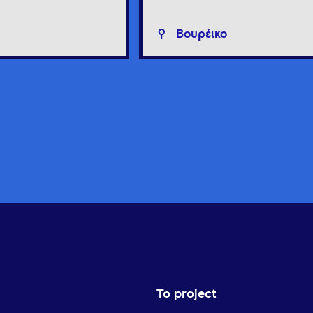
Βουρέικο
Το project