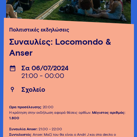
Πολιτιστικές εκδηλώσεις
Συναυλίες: Locomondo &
Αnser
Σα 06/07/2024
21:00 - 00:00
Σχολείο
Ώρα προσέλευσης
: 20:00
Η κράτηση στην εκδήλωση αφορά θέσεις ορθίων.
Mέγιστος αριθμός:
1.800
Συναυλία Anser:
21.00 – 22:00
Συντελεστές
: Anser. Mαζί του θα είναι ο Andri J και στα decks o