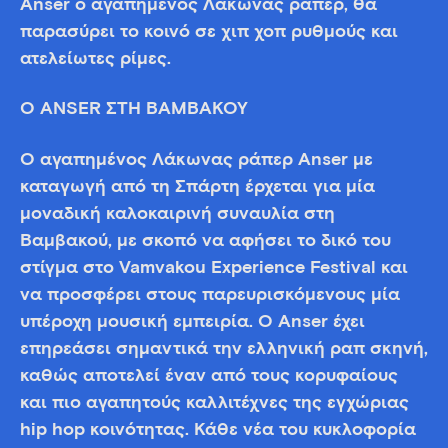
Anser ο αγαπημένος Λάκωνας ράπερ, θα
παρασύρει το κοινό σε χιπ χοπ ρυθμούς και
ατελείωτες ρίμες.
O ANSER ΣΤΗ ΒΑΜΒΑΚΟΥ
Ο αγαπημένος Λάκωνας ράπερ Anser με
καταγωγή από τη Σπάρτη έρχεται για μία
μοναδική καλοκαιρινή συναυλία στη
Βαμβακού, με σκοπό να αφήσει το δικό του
στίγμα στο Vamvakou Experience Festival και
να προσφέρει στους παρευρισκόμενους μία
υπέροχη μουσική εμπειρία. Ο Anser έχει
επηρεάσει σημαντικά την ελληνική ραπ σκηνή,
καθώς αποτελεί έναν από τους κορυφαίους
και πιο αγαπητούς καλλιτέχνες της εγχώριας
hip hop κοινότητας. Κάθε νέα του κυκλοφορία