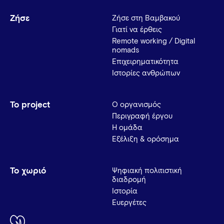
Ζήσε
Ζήσε στη Βαμβακού
Γιατί να έρθεις
Remote working / Digital
nomads
Επιχειρηματικότητα
Ιστορίες ανθρώπων
Το project
Ο οργανισμός
Περιγραφή έργου
Η ομάδα
Εξέλιξη & ορόσημα
Το χωριό
Ψηφιακή πολιτιστική
διαδρομή
Ιστορία
Ευεργέτες