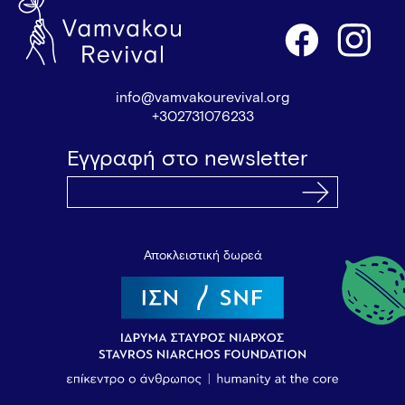
info@vamvakourevival.org
+302731076233
Εγγραφή στο newsletter
Αποκλειστική δωρεά