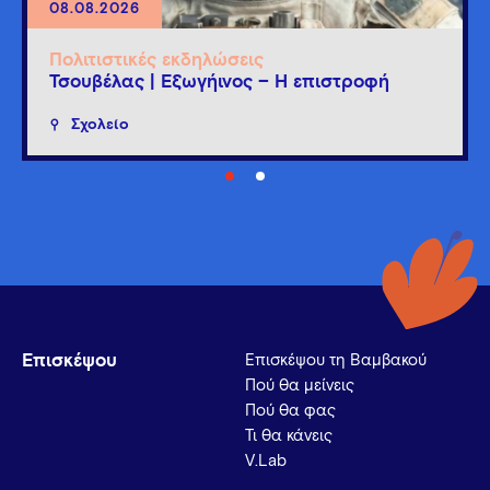
08.08.2026
Πολιτιστικές εκδηλώσεις
Τσουβέλας | Εξωγήινος – Η επιστροφή
Σχολείο
Επισκέψου
Επισκέψου τη Βαμβακού
Πού θα μείνεις
Πού θα φας
Τι θα κάνεις
V.Lab