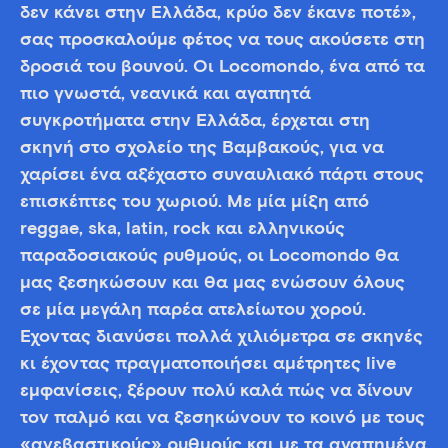
δεν κάνει στην Ελλάδα, κρύο δεν έκανε ποτέ»,
σας προσκαλούμε φέτος να τους ακούσετε στη
δροσιά του βουνού. Oι Locomondo, ένα από τα
πιο γνωστά, νεανικά και αγαπητά
συγκροτήματα στην Ελλάδα, έρχεται στη
σκηνή στο σχολείο της Βαμβακούς, για να
χαρίσει ένα αξέχαστο συναυλιακό πάρτι στους
επισκέπτες του χωριού. Με μία μίξη από
reggae, ska, latin, rock και ελληνικούς
παραδοσιακούς ρυθμούς, οι Locomondo θα
μας ξεσηκώσουν και θα μας ενώσουν όλους
σε μία μεγάλη παρέα ατελείωτου χορού.
Έχοντας διανύσει πολλά χιλιόμετρα σε σκηνές
κι έχοντας πραγματοποιήσει αμέτρητες live
εμφανίσεις, ξέρουν πολύ καλά πώς να δίνουν
τον παλμό και να ξεσηκώνουν το κοινό με τους
«ανεβαστικούς» ρυθμούς και με τα αγαπημένα