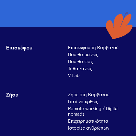
Επισκέψου
Επισκέψου τη Βαμβακού
Πού θα μείνεις
Πού θα φας
Τι θα κάνεις
V.Lab
Ζήσε
Ζήσε στη Βαμβακού
Γιατί να έρθεις
Remote working / Digital
nomads
Επιχειρηματικότητα
Ιστορίες ανθρώπων