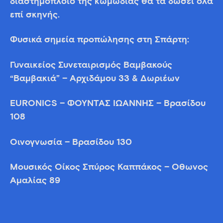
διαστημόπλοιο της κωμωδίας θα τα δώσει όλα
επί σκηνής.
Φυσικά σημεία προπώλησης στη Σπάρτη:
Γυναικείος Συνεταιρισμός Βαμβακούς
“Βαμβακιά” – Αρχιδάμου 33 & Δωριέων
EURONICS – ΦΟΥΝΤΑΣ ΙΩΑΝΝΗΣ – Βρασίδου
108
Οινογνωσία – Βρασίδου 130
Μουσικός Οίκος Σπύρος Καππάκος – Όθωνος
Αμαλίας 89