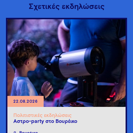
Σχετικές εκδηλώσεις
22.08.2026
Πολιτιστικές εκδηλώσεις
Άστρο-party στο Βουρέικο
Βουρέικο