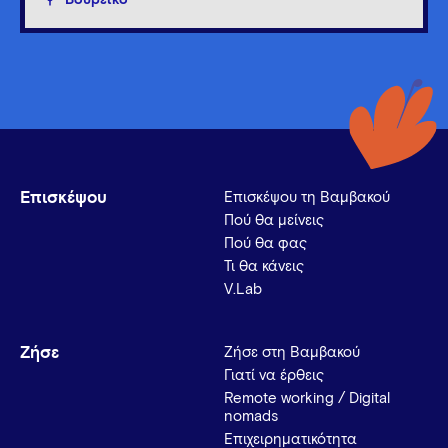
Επισκέψου
Επισκέψου τη Βαμβακού
Πού θα μείνεις
Πού θα φας
Τι θα κάνεις
V.Lab
Ζήσε
Ζήσε στη Βαμβακού
Γιατί να έρθεις
Remote working / Digital
nomads
Επιχειρηματικότητα