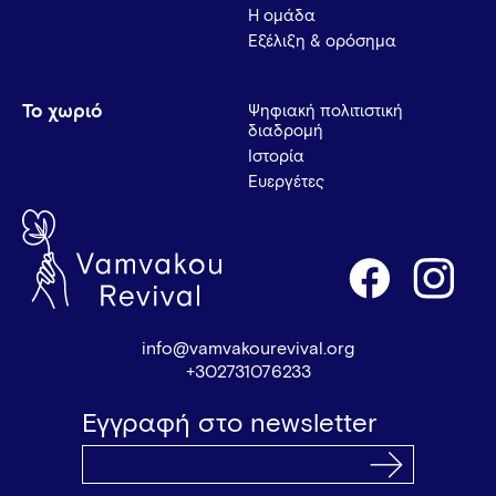
Η ομάδα
Εξέλιξη & ορόσημα
Το χωριό
Ψηφιακή πολιτιστική
διαδρομή
Ιστορία
Ευεργέτες
info@vamvakourevival.org
+302731076233
Εγγραφή στο newsletter