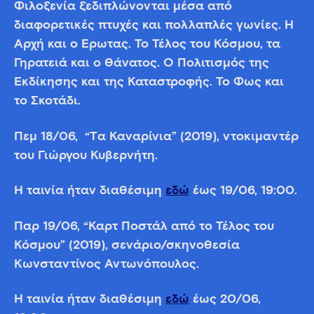
Φιλοξενία ξεδιπλώνονται μέσα από
διαφορετικές πτυχές και πολλαπλές γωνίες. Η
Αρχή και ο Έρωτας. Το Τέλος του Κόσμου, τα
Γηρατειά και ο Θάνατος. Ο Πολιτισμός της
Εκδίκησης και της Καταστροφής. Το Φως και
το Σκοτάδι.
Πεμ 18/06, “Tα Καναρίνια” (2019), ντοκιμαντέρ
του Γιώργου Κυβερνήτη.
Η ταινία ήταν διαθέσιμη
εδώ
έως 19/06, 19:00.
Παρ 19/06, “Καρτ Ποστάλ από το Τέλος του
Κόσμου” (2019), σενάριο/σκηνοθεσία
Κωνσταντίνος Αντωνόπουλος.
Η ταινία ήταν διαθέσιμη
εδώ
έως 20/06,