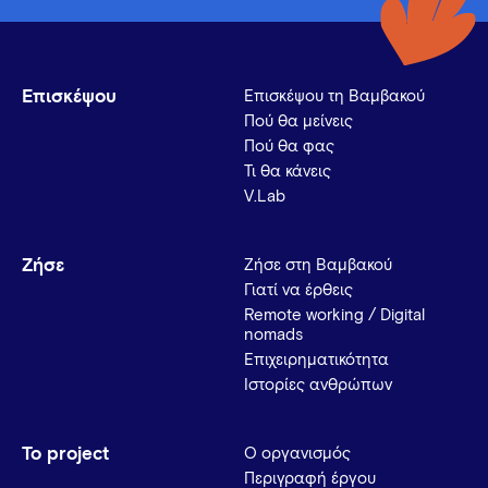
Επισκέψου
Επισκέψου τη Βαμβακού
Πού θα μείνεις
Πού θα φας
Τι θα κάνεις
V.Lab
Ζήσε
Ζήσε στη Βαμβακού
Γιατί να έρθεις
Remote working / Digital
nomads
Επιχειρηματικότητα
Ιστορίες ανθρώπων
Το project
Ο οργανισμός
Περιγραφή έργου