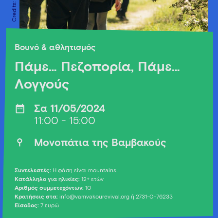
Βουνό & αθλητισμός
Πάμε… Πεζοπορία, Πάμε…
Λογγούς
Σα 11/05/2024
11:00 - 15:00
Μονοπάτια της Βαμβακούς
Συντελεστές:
Η φάση είναι mountains
Κατάλληλο για ηλικίες:
12+ ετών
Αριθμός συμμετεχόντων:
10
Κρατήσεις στα:
info@vamvakourevival.org ή 2731-0-76233
Είσοδος:
7 ευρώ