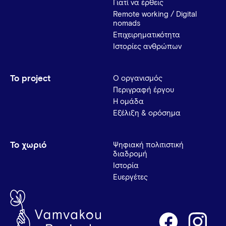
Γιατί να έρθεις
Remote working / Digital
nomads
Επιχειρηματικότητα
Ιστορίες ανθρώπων
Το project
Ο οργανισμός
Περιγραφή έργου
Η ομάδα
Εξέλιξη & ορόσημα
Το χωριό
Ψηφιακή πολιτιστική
διαδρομή
Ιστορία
Ευεργέτες