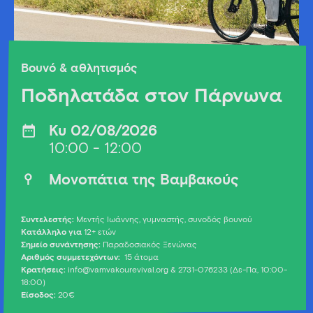
Βουνό & αθλητισμός
Ποδηλατάδα στον Πάρνωνα
Κυ 02/08/2026
10:00 - 12:00
Μονοπάτια της Βαμβακούς
Συντελεστής:
Μεντής Ιωάννης, γυμναστής, συνοδός βουνού
Κατάλληλο για
12+ ετών
Σημείο συνάντησης:
Παραδοσιακός Ξενώνας
Αριθμός συμμετεχόντων:
15 άτομα
Κρατήσεις:
info@vamvakourevival.org
& 2731-076233 (Δε-Πα, 10:00-
18:00)
Είσοδος:
20€