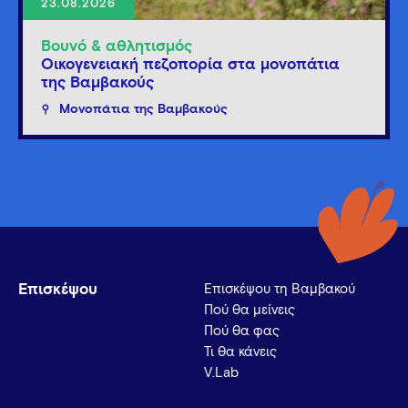
23.08.2026
Βουνό & αθλητισμός
Οικογενειακή πεζοπορία στα μονοπάτια
της Βαμβακούς
Μονοπάτια της Βαμβακούς
Επισκέψου
Επισκέψου τη Βαμβακού
Πού θα μείνεις
Πού θα φας
Τι θα κάνεις
V.Lab