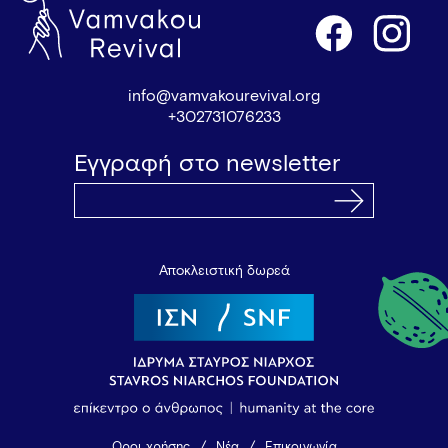
info@vamvakourevival.org
+302731076233
Εγγραφή στο newsletter
Αποκλειστική δωρεά
Όροι χρήσης
Νέα
Επικοινωνία