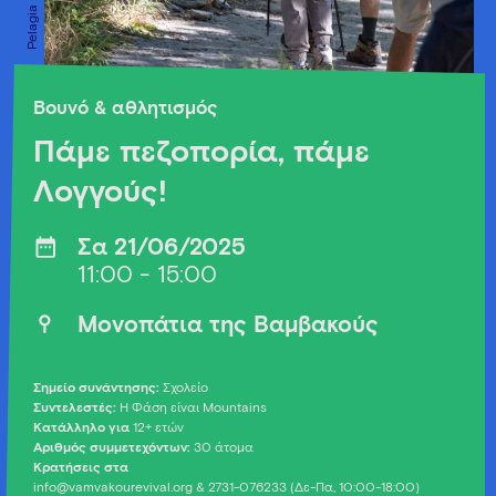
Βουνό & αθλητισμός
Πάμε πεζοπορία, πάμε
Λογγούς!
Σα 21/06/2025
11:00 - 15:00
Μονοπάτια της Βαμβακούς
Σημείο συνάντησης:
Σχολείο
Συντελεστές:
Η Φάση είναι Mountains
Κατάλληλο για
12+ ετών
Αριθμός συμμετεχόντων:
30 άτομα
Κρατήσεις στα
info@vamvakourevival.org
& 2731-076233 (Δε-Πα, 10:00-18:00)