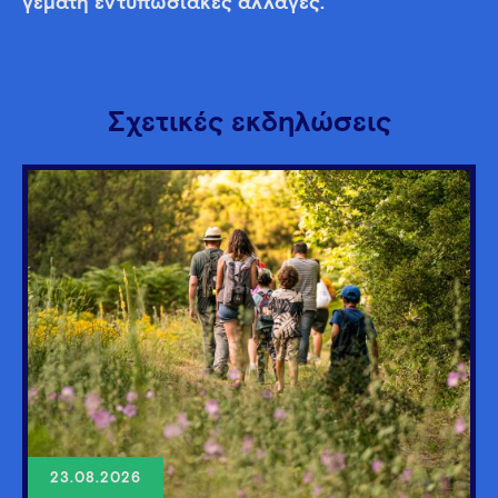
γεμάτη εντυπωσιακές αλλαγές.
Σχετικές εκδηλώσεις
23.08.2026