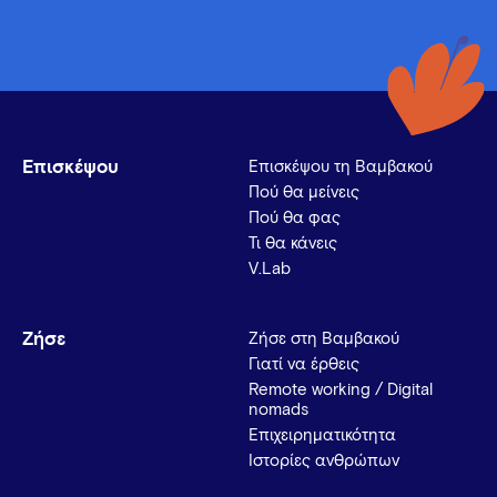
Επισκέψου
Επισκέψου τη Βαμβακού
Πού θα μείνεις
Πού θα φας
Τι θα κάνεις
V.Lab
Ζήσε
Ζήσε στη Βαμβακού
Γιατί να έρθεις
Remote working / Digital
nomads
Επιχειρηματικότητα
Ιστορίες ανθρώπων