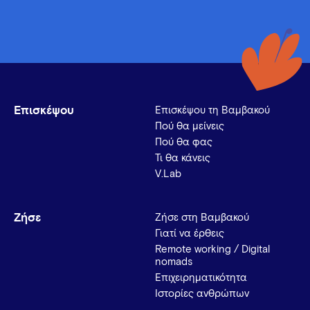
Επισκέψου
Επισκέψου τη Βαμβακού
Πού θα μείνεις
Πού θα φας
Τι θα κάνεις
V.Lab
Ζήσε
Ζήσε στη Βαμβακού
Γιατί να έρθεις
Remote working / Digital
nomads
Επιχειρηματικότητα
Ιστορίες ανθρώπων