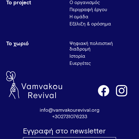
Το project
Ο οργανισμός
Περιγραφή έργου
Η ομάδα
Εξέλιξη & ορόσημα
Το χωριό
Ψηφιακή πολιτιστική
διαδρομή
Ιστορία
Ευεργέτες
info@vamvakourevival.org
+302731076233
Εγγραφή στο newsletter