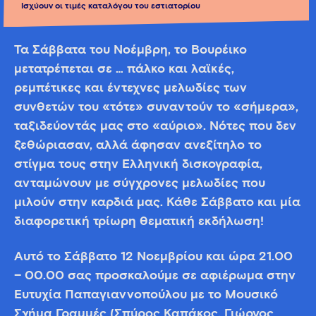
Ισχύουν οι τιμές καταλόγου του εστιατορίου
Τα Σάββατα του Νοέμβρη, το Βουρέικο
μετατρέπεται σε … πάλκο και λαϊκές,
ρεμπέτικες και έντεχνες μελωδίες των
συνθετών του «τότε» συναντούν το «σήμερα»,
ταξιδεύοντάς μας στο «αύριο». Νότες που δεν
ξεθώριασαν, αλλά άφησαν ανεξίτηλο το
στίγμα τους στην Ελληνική δισκογραφία,
ανταμώνουν με σύγχρονες μελωδίες που
μιλούν στην καρδιά μας. Κάθε Σάββατο και μία
διαφορετική τρίωρη θεματική εκδήλωση!
Αυτό το Σάββατο 12 Νοεμβρίου και ώρα 21.00
– 00.00 σας προσκαλούμε σε αφιέρωμα στην
Ευτυχία Παπαγιαννοπούλου με το Μουσικό
Σχήμα Γραμμές (Σπύρος Καπάκος, Γιώργος