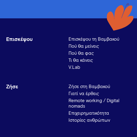
Επισκέψου
Επισκέψου τη Βαμβακού
Πού θα μείνεις
Πού θα φας
Τι θα κάνεις
V.Lab
Ζήσε
Ζήσε στη Βαμβακού
Γιατί να έρθεις
Remote working / Digital
nomads
Επιχειρηματικότητα
Ιστορίες ανθρώπων