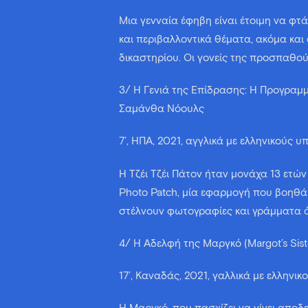
Μια γενναία έφηβη είναι έτοιμη να φτ
και περιβαλλοντικά θέματα, ακόμα και
δικαστηρίου. Οι γονείς της προσπαθο
3/ Η Γενιά της Επίδρασης: Η Προγραμμα
Σαμάνθα Νόουλς
7’, ΗΠΑ, 2021, αγγλικά με ελληνικούς υ
Η Τζέι Τζέι Πάτον ήταν μονάχα 13 ετών
Photo Patch, μία εφαρμογή που βοηθά
στέλνουν φωτογραφίες και γράμματα ό
4/ Η Αδελφή της Μαργκό (Margot’s Siste
17’, Καναδάς, 2021, γαλλικά με ελληνικο