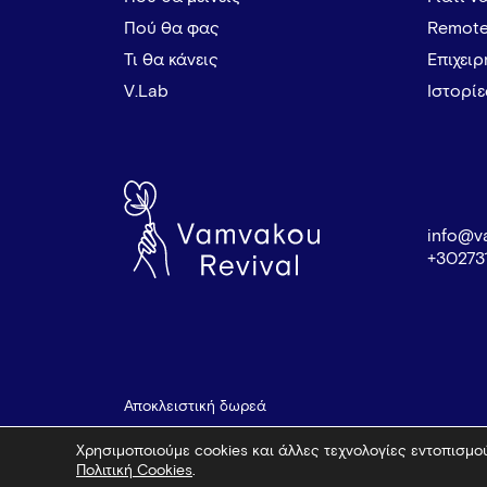
Πού θα φας
Remote
Τι θα κάνεις
Επιχει
V.Lab
Ιστορί
info@v
+30273
Αποκλειστική δωρεά
Χρησιμοποιούμε cookies και άλλες τεχνολογίες εντοπισμού
Πολιτική Cookies
.