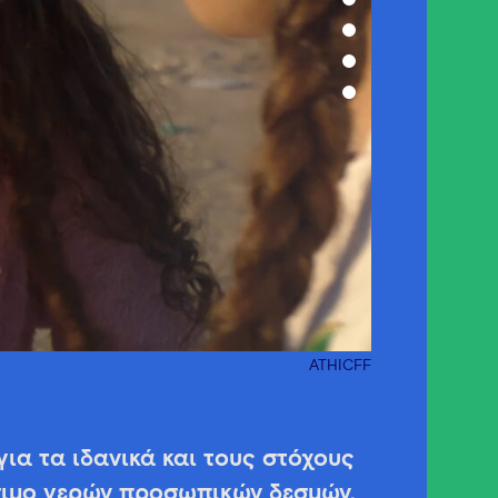
ATHICFF
για τα ιδανικά και τους στόχους
σιμο γερών προσωπικών δεσμών,