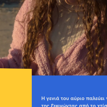
Η γενιά του αύριο παλεύει 
της ξεκινώντας από το χτί