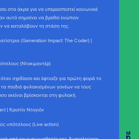
άσει στα άκρα για να υπερασπιστεί κοινωνικά
 αν αυτό σημαίνει να βρεθεί ενώπιον
ύν να καταλάβουν τη στάση της.
τίστρια (Generation Impact: The Coder) |
πότιτλους (Ντοκιμαντέρ)
 όταν σχεδίασε και έφτιαξε για πρώτη φορά το
 τα παιδιά φυλακισμένων γονέων να τους
σο εκείνοι βρίσκονται στη φυλακή.
r) | Κριστίν Ντογιόν
ύς υπότιτλους (Live action)