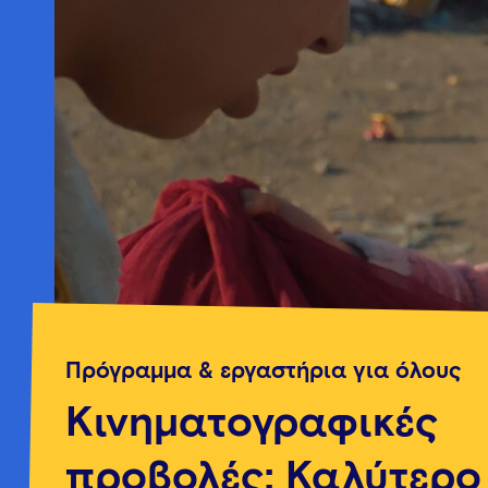
Πρόγραμμα & εργαστήρια για όλους
Κινηματογραφικές
προβολές: Καλύτερο