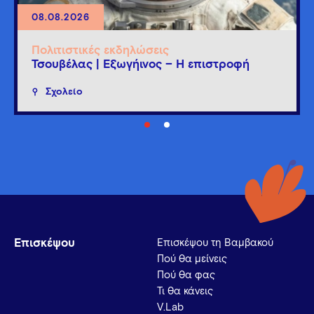
08.08.2026
Πολιτιστικές εκδηλώσεις
Τσουβέλας | Εξωγήινος – Η επιστροφή
Σχολείο
Επισκέψου
Επισκέψου τη Βαμβακού
Πού θα μείνεις
Πού θα φας
Τι θα κάνεις
V.Lab