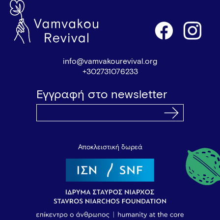
info@vamvakourevival.org
+302731076233
Εγγραφή στο newsletter
Αποκλειστική δωρεά