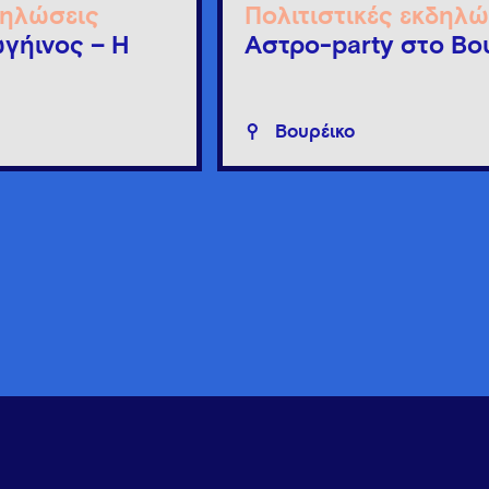
δηλώσεις
Πολιτιστικές εκδηλώ
γήινος – Η
Άστρο-party στο Βο
Βουρέικο