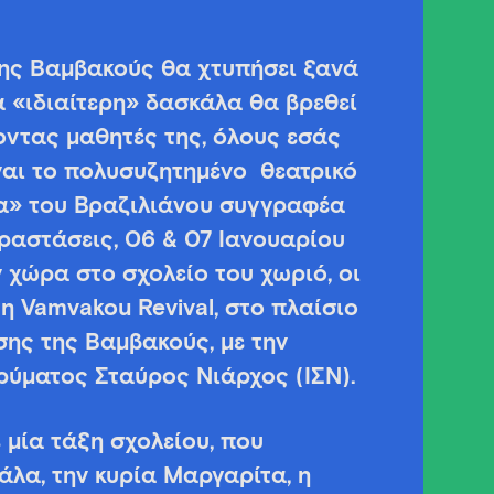
της Βαμβακούς θα χτυπήσει ξανά
α «ιδιαίτερη» δασκάλα θα βρεθεί
οντας μαθητές της, όλους εσάς
ναι το πολυσυζητημένο θεατρικό
α» του Βραζιλιάνου συγγραφέα
ραστάσεις, 06 & 07 Ιανουαρίου
ν χώρα στο σχολείο του χωριό, οι
η Vamvakou Revival, στο πλαίσιο
ης της Βαμβακούς, με την
ρύματος Σταύρος Νιάρχος (ΙΣΝ).
 μία τάξη σχολείου, που
άλα, την κυρία Μαργαρίτα, η