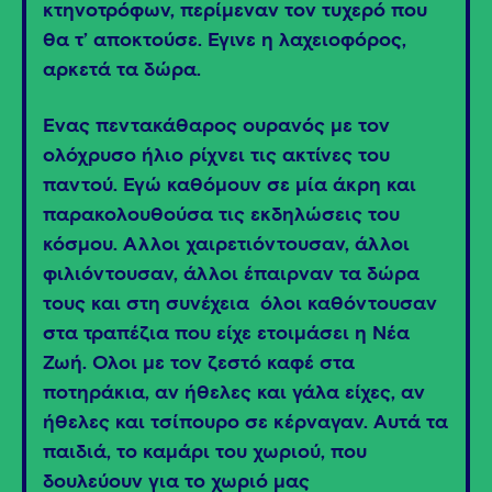
κτηνοτρόφων, περίμεναν τον τυχερό που
θα τ’ αποκτούσε. Έγινε η λαχειοφόρος,
αρκετά τα δώρα.
Ένας πεντακάθαρος ουρανός με τον
ολόχρυσο ήλιο ρίχνει τις ακτίνες του
παντού. Εγώ καθόμουν σε μία άκρη και
παρακολουθούσα τις εκδηλώσεις του
κόσμου. Άλλοι χαιρετιόντουσαν, άλλοι
φιλιόντουσαν, άλλοι έπαιρναν τα δώρα
τους και στη συνέχεια όλοι καθόντουσαν
στα τραπέζια που είχε ετοιμάσει η Νέα
Ζωή. Όλοι με τον ζεστό καφέ στα
ποτηράκια, αν ήθελες και γάλα είχες, αν
ήθελες και τσίπουρο σε κέρναγαν. Αυτά τα
παιδιά, το καμάρι του χωριού, που
δουλεύουν για το χωριό μας