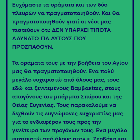
Ευχόμαστε τα οράματα και των δύο
πλευρών να πραγματοποιηθούν. Και θα
πραγματοποιηθούν γιατί οι νέοι μας
πιστεύουν ότι: ΔΕΝ ΥΠΑΡΧΕΙ ΤΙΠΟΤΑ
ΑΔΥΝΑΤΟ ΓΙΑ ΑΥΤΟΥΣ ΠΟΥ
ΠΡΟΣΠΑΘΟΥΝ.
Τα οράματα τους με την βοήθεια του Αγίου
μας θα πραγματοποιηθούν. Ένα πολύ
μεγάλο ευχαριστώ από όλους μας, τους
εδώ και ξενιτεμένους Βαμβακίτες, στους
απογόνους του μπάρμπα Σπύρου και της
Θείας Ευγενίας. Τους παρακαλούμε να
δεχθούν τις ευγνώμονες ευχαριστίες μας
για το ενδιαφέρον τους προς την
γενέτειρα των προγόνων τους. Ένα μεγάλο
ευχαριστώ από όλους στον κ. Ζερβάκη και