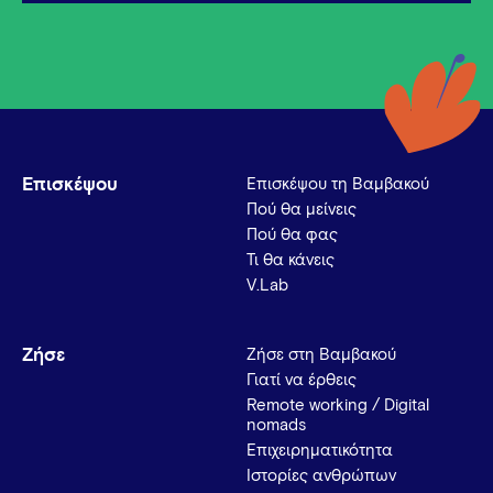
Επισκέψου
Επισκέψου τη Βαμβακού
Πού θα μείνεις
Πού θα φας
Τι θα κάνεις
V.Lab
Ζήσε
Ζήσε στη Βαμβακού
Γιατί να έρθεις
Remote working / Digital
nomads
Επιχειρηματικότητα
Ιστορίες ανθρώπων