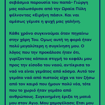
σεβάσμια παρουσία του παπά- Γιώργη
μας καλωσόρισε από την Ωραία Πύλη
ψέλνοντας «Ειρήνη πάσι». Και ναι
αμέσως γέμισε η ψυχή μας γαλήνη.
Κάθε χρόνο συγκινούμαι όταν πηγαίνω
στην χάρη Του. Όμως αυτή τη φορά ήταν
πολύ μεγαλύτερη η συγκίνηση μου. Ο
λόγος που την προκάλεσε ήταν ότι,
γυρίζοντας κάποια στιγμή το κεφάλι μου
προς την είσοδο του ναού, αντίκρισα το
ναό να είναι γεμάτος από κόσμο. Αυτό τον
γεμάτο ναό από πιστούς είχα να τον ζήσω
από τον καιρό που ήμουν πολύ νέα, τότε
που το χωριό ήταν γεμάτο από
ανθρώπους. Συγκινημένη έριξα τη ματιά
μου στον Άγιο. Μου χαμογέλασε; Έτσι μου