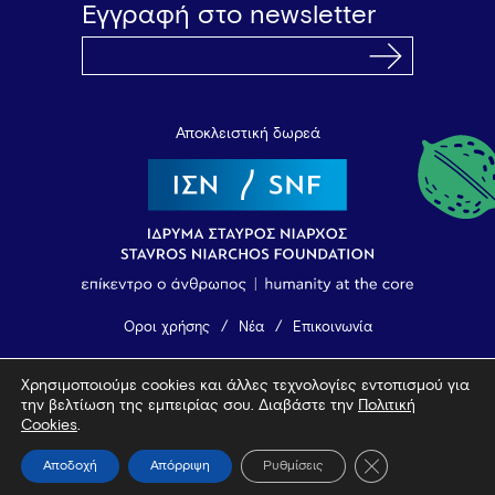
Εγγραφή στο newsletter
Αποκλειστική δωρεά
Όροι χρήσης
Νέα
Επικοινωνία
Χρησιμοποιούμε cookies και άλλες τεχνολογίες εντοπισμού για
© 2026 Vamvakou Revival
την βελτίωση της εμπειρίας σου. Διαβάστε την
Πολιτική
Design by Bob Studio
—
Developed by Tool
Cookies
.
Κλείσιμο του Coo
Αποδοχή
Απόρριψη
Ρυθμίσεις