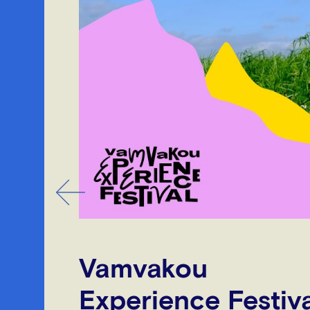
Vamvakou
Experience Festiva