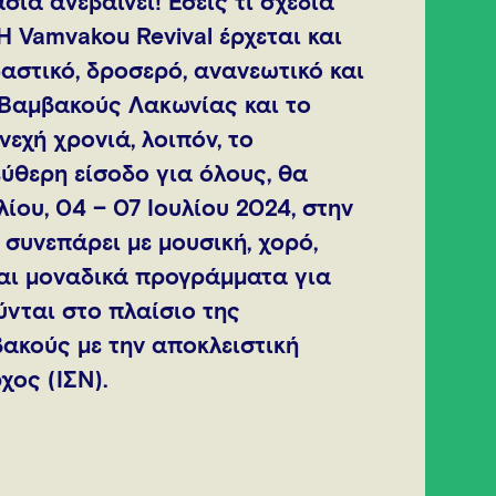
σία ανεβαίνει! Εσείς τι σχέδια
 Η Vamvakou Revival έρχεται και
αστικό, δροσερό, ανανεωτικό και
 Βαμβακούς Λακωνίας και το
εχή χρονιά, λοιπόν, το
εύθερη είσοδο για όλους, θα
ίου, 04 – 07 Ιουλίου 2024, στην
 συνεπάρει με μουσική, χορό,
και μοναδικά προγράμματα για
ύνται στο πλαίσιο της
κούς με την αποκλειστική
ος (ΙΣΝ).