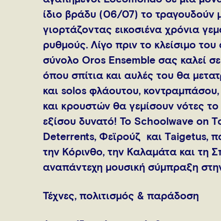
ίδιο βράδυ (06/07) το τραγουδούν 
γιορτάζοντας εικοσιένα χρόνια γεμά
ρυθμούς. Λίγο πριν το κλείσιμο του 
σύνολο Oros Ensemble σας καλεί σε
όπου σπίτια και αυλές του θα μετα
και solos φλάουτου, κοντραμπάσου, 
και κρουστών θα γεμίσουν νότες το 
εξίσου δυνατό! Το Schoolwave on Τo
Deterrents, Φεϊρούζ και Τaigetus, π
την Κόρινθο, την Καλαμάτα και τη 
αναπάντεχη μουσική σύμπραξη στην
Τέχνες, πολιτισμός & παράδοση