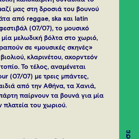
μαζί μας στη δροσιά του βουνού
τα από reggae, ska και latin
φεστιβάλ (07/07), το μουσικό
 μία μελωδική βόλτα στο χωριό,
τραπούν σε «μουσικές σκηνές»
βιολιού, κλαρινέτου, ακορντεόν
τοπίο. Το τέλος, αναμένεται
ur (07/07) με τρεις μπάντες,
αιδιά από την Αθήνα, τα Χανιά,
Σπάρτη παίρνουν τα βουνά για μία
 πλατεία του χωριού.