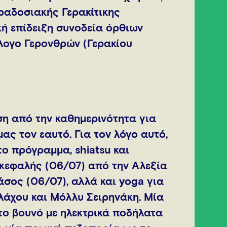
ραδοσιακής Γερακίτικης
κή επίδειξη συνοδεία όρθιων
λογο Γερονθρών (Γερακίου
ση από την καθημερινότητα για
μας τον εαυτό. Για τον λόγο αυτό,
ο πρόγραμμα, shiatsu και
κεφαλής (06/07) από την Αλεξία
δάσος (06/07), αλλά και yoga για
λάχου και Μόλλυ Σειρηνάκη. Μία
το βουνό με ηλεκτρικά ποδήλατα