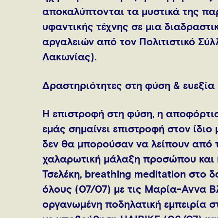
αποκαλύπτονται τα μυστικά της πα
υφαντικής τέχνης σε μια διαδραστι
αργαλειών από τον Πολιτιστικό Σύλ
Λακωνίας).
Δραστηριότητες στη φύση & ευεξία
Η επιστροφή στη φύση, η αποφόρτι
εμάς σημαίνει επιστροφή στον ίδιο 
δεν θα μπορούσαν να λείπουν από τ
χαλαρωτική μάλαξη προσώπου και 
Τσελέκη, breathing meditation στο 
όλους (07/07) με τις Μαρία-Άννα Β
οργανωμένη ποδηλατική εμπειρία σ