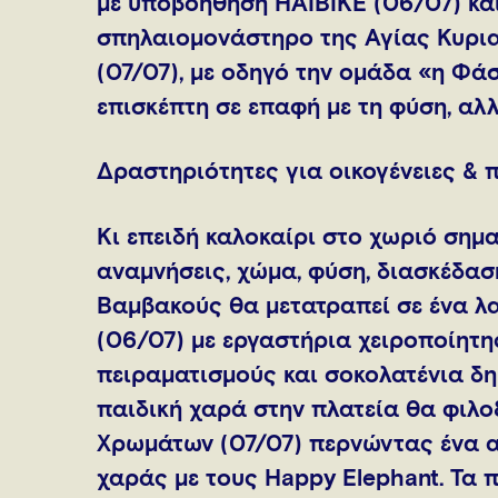
με υποβοήθηση ΗΑΙΒΙΚΕ (06/07) κα
σπηλαιομονάστηρο της Αγίας Κυρια
(07/07), με οδηγό την ομάδα «η Φάσ
επισκέπτη σε επαφή με τη φύση, αλλ
Δραστηριότητες για οικογένειες & 
Κι επειδή καλοκαίρι στο χωριό σημα
αναμνήσεις, χώμα, φύση, διασκέδαση
Βαμβακούς θα μετατραπεί σε ένα λ
(06/07) με εργαστήρια χειροποίητη
πειραματισμούς και σοκολατένια δη
παιδική χαρά στην πλατεία θα φιλο
Χρωμάτων (07/07) περνώντας ένα α
χαράς με τους Happy Elephant. Τα 