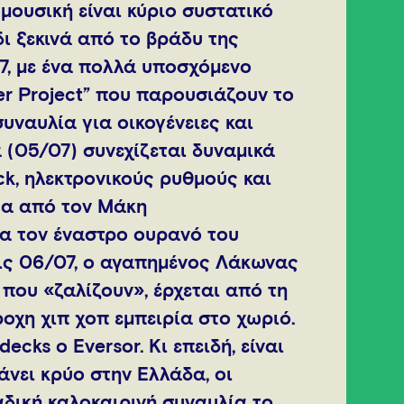
 μουσική είναι κύριο συστατικό
δι ξεκινά από το βράδυ της
7, με ένα πολλά υποσχόμενο
er Project” που παρουσιάζουν το
υναυλία για οικογένειες και
α (05/07) συνεχίζεται δυναμικά
ock, ηλεκτρονικούς ρυθμούς και
τα από τον Μάκη
α τον έναστρο ουρανό του
Στις 06/07, ο αγαπημένος Λάκωνας
 που «ζαλίζουν», έρχεται από τη
οχη χιπ χοπ εμπειρία στο χωριό.
decks o Eversor. Κι επειδή, είναι
άνει κρύο στην Ελλάδα, οι
δική καλοκαιρινή συναυλία το