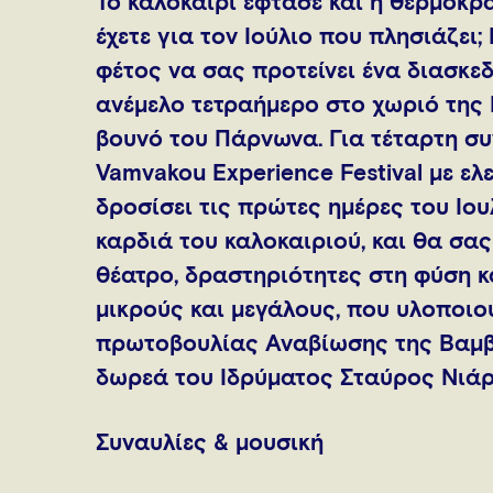
Το καλοκαίρι έφτασε και η θερμοκρα
έχετε για τον Ιούλιο που πλησιάζει;
φέτος να σας προτείνει ένα διασκεδ
ανέμελο τετραήμερο στο χωριό της
βουνό του Πάρνωνα. Για τέταρτη συν
Vamvakou Experience Festival με ελ
δροσίσει τις πρώτες ημέρες του Ιουλ
καρδιά του καλοκαιριού, και θα σας
θέατρο, δραστηριότητες στη φύση 
μικρούς και μεγάλους, που υλοποιο
πρωτοβουλίας Αναβίωσης της Βαμβα
δωρεά του Ιδρύματος Σταύρος Νιάρχ
Συναυλίες & μουσική