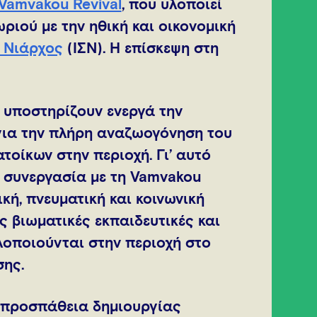
Vamvakou Revival
, που υλοποιεί
ιού με την ηθική και οικονομική
 Νιάρχος
(ΙΣΝ). Η επίσκεψη στη
s υποστηρίζουν ενεργά την
για την πλήρη αναζωογόνηση του
τοίκων στην περιοχή. Γι’ αυτό
 συνεργασία με τη Vamvakou
ική, πνευματική και κοινωνική
 βιωματικές εκπαιδευτικές και
λοποιούνται στην περιοχή στο
ης.
η προσπάθεια δημιουργίας