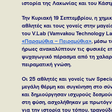
ιστορία της Λακωνίας και του Κάστ
Την Κυριακή 19 Σεπτεμβρίου, η χημ
αθλητές και τους γονείς στην μαγε
του V.Lab (Vamvakou Technology Lab
«Παραμύθια – Πειραμύθια»
, μέσω 
ήρωες ανακαλύπτουν τις φυσικές ε
ψυχαγωγικό πέρασμα από τη χαλαρ
πειραματική γνώση.
Οι 25 αθλητές και γονείς των Specia
μεγάλη θέρμη και συγκίνηση στο σύ
και δημιούργησαν ισχυρούς δεσμού
στη φύση, ασχολήθηκαν με πρωτόγν
για την ιστορία του τόπου, τραγούδ