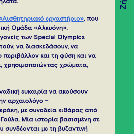
Ζήσε
ήλατα.
«Αισθητηριακό εργαστήριο»
, που
γική Ομάδα «Αλκυόνη»,
γονείς των Special Olympics
τούν, να διασκεδάσουν, να
 περιβάλλον και τη φύση και να
ά, χρησιμοποιώντας χρώματα,
οναδική ευκαιρία να ακούσουν
ην αρχαιολόγο –
ράκη, με συνοδεία κιθάρας από
Γούλα. Μία ιστορία βασισμένη σε
 συνδέονται με τη βυζαντινή