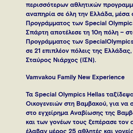
περισσότερων αθλητικών προγραμμά
αναπηρία σε όλη την Ελλάδα, μέσα 
Προγράμματος των Special Olympic
Σπάρτη αποτέλεσε τη 10η πόλη – σ
Προγράμματος των SpecialOlympics 
σε 21 επιπλέον πόλεις της Ελλάδας
Σταύρος Νιάρχος (ΙΣΝ).
Vamvakou Family New Experience
Τα Special Olympics Hellas ταξίδε
Οικογενειών στη Βαμβακού, για να 
στο εγχείρημα Αναβίωσης της Βαμβ
και των γονέων τους ξεπέρασε τον 
έλαβαν μέρος 25 αθλητές και γονείς