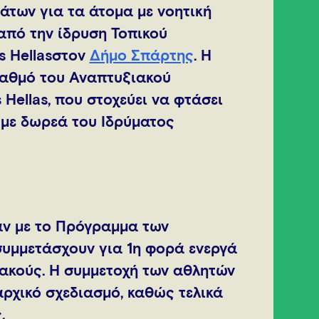
των για τα άτομα με νοητική
από την ίδρυση Τοπικού
s Hellasστον
Δήμο Σπάρτης
. Η
ταθμό του Αναπτυξιακού
Hellas, που στοχεύει να φτάσει
, με δωρεά του Ιδρύματος
ψαν με το Πρόγραμμα των
συμμετάσχουν για 1η φορά ενεργά
ακούς. Η συμμετοχή των αθλητών
αρχικό σχεδιασμό, καθώς τελικά
.