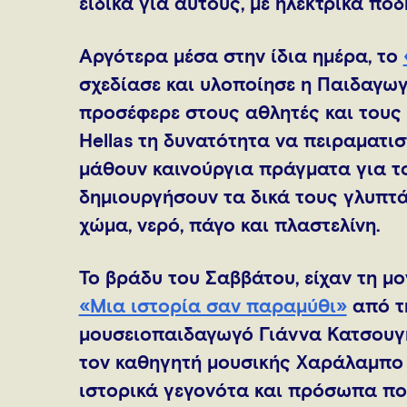
ειδικά για αυτούς, με ηλεκτρικά ποδ
Αργότερα μέσα στην ίδια ημέρα, το
σχεδίασε και υλοποίησε η Παιδαγω
προσέφερε στους αθλητές και τους 
Hellas τη δυνατότητα να πειραματισ
μάθουν καινούργια πράγματα για το
δημιουργήσουν τα δικά τους γλυπτ
χώμα, νερό, πάγο και πλαστελίνη.
Το βράδυ του Σαββάτου, είχαν τη μ
«Μια ιστορία σαν παραμύθι»
από τ
μουσειοπαιδαγωγό Γιάννα Κατσουγκ
τον καθηγητή μουσικής Χαράλαμπο 
ιστορικά γεγονότα και πρόσωπα που