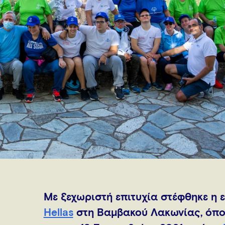
Με ξεχωριστή επιτυχία στέφθηκε η 
Hellas
στη Βαμβακού Λακωνίας, όπου