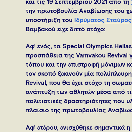
και τις 19 Σεπτεμβρίου 2021 από τη
την πρωτοβουλία Aναβίωσης του χωρ
υποστήριξη του
Ιδρύματος Σταύρος
Βαμβακού είχε διττό στόχο:
Αφ’ ενός, τα Special Olympics Hella
προσπάθεια της Vamvakou Revival 
τόπου και την επιστροφή μόνιμων κα
τον σκοπό ξεκινούν μία πολύπλευρη
Revival, που θα έχει στόχο τη σωματ
ανάπτυξη των αθλητών μέσα από τις
πολιτιστικές δραστηριότητες που υ
πλαίσιο της πρωτοβουλίας Αναβίωσ
Αφ’ ετέρου, ενισχύθηκε σημαντικά 