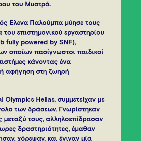
ρου του Μυστρά.
ικός Έλενα Παλούμπα μύησε τους
ία του επιστημονικού εργαστηρίου
 fully powered by SNF),
των οποίων πασίγνωστοι παιδικοί
πιστήμες κάνοντας ένα
ή αφήγηση στη ζωηρή
l Olympics Hellas, συμμετείχαν με
νολο των δράσεων. Γνωρίστηκαν
ς μεταξύ τους, αλληλοεπίδρασαν
ωρες δραστηριότητες, έμαθαν
ησαν, χόρεψαν, και έγιναν μία