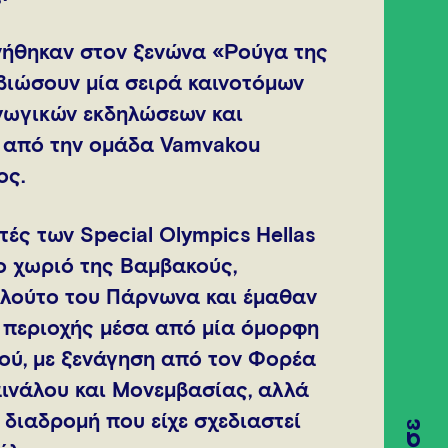
ενήθηκαν στον ξενώνα «Ρούγα της
 βιώσουν μία σειρά καινοτόμων
αγωγικών εκδηλώσεων και
 από την ομάδα Vamvakou
ος.
τές των Special Olympics Hellas
το χωριό της Βαμβακούς,
πλούτο του Πάρνωνα και έμαθαν
ς περιοχής μέσα από μία όμορφη
ού, με ξενάγηση από τον Φορέα
ινάλου και Μονεμβασίας, αλλά
α διαδρομή που είχε σχεδιαστεί