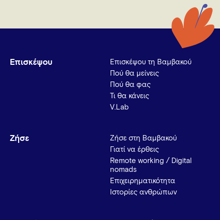
Επισκέψου
Επισκέψου τη Βαμβακού
Πού θα μείνεις
Πού θα φας
Τι θα κάνεις
V.Lab
Ζήσε
Ζήσε στη Βαμβακού
Γιατί να έρθεις
Remote working / Digital
nomads
Επιχειρηματικότητα
Ιστορίες ανθρώπων