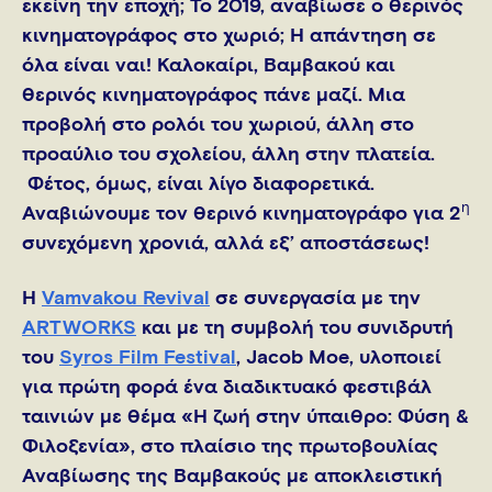
εκείνη την εποχή; To 2019, αναβίωσε ο θερινός
κινηματογράφος στο χωριό; Η απάντηση σε
όλα είναι ναι! Καλοκαίρι, Βαμβακού και
θερινός κινηματογράφος πάνε μαζί. Μια
προβολή στο ρολόι του χωριού, άλλη στο
προαύλιο του σχολείου, άλλη στην πλατεία.
Φέτος, όμως, είναι λίγο διαφορετικά.
η
Αναβιώνουμε τον θερινό κινηματογράφο για 2
συνεχόμενη χρονιά, αλλά εξ’ αποστάσεως!
Η
Vamvakou Revival
σε συνεργασία με την
ARTWORKS
και με τη συμβολή του συνιδρυτή
του
Syros Film Festival
, Jacob Moe, υλοποιεί
για πρώτη φορά ένα διαδικτυακό φεστιβάλ
ταινιών με θέμα «Η ζωή στην ύπαιθρο: Φύση &
Φιλοξενία», στο πλαίσιο της πρωτοβουλίας
Αναβίωσης της Βαμβακούς με αποκλειστική