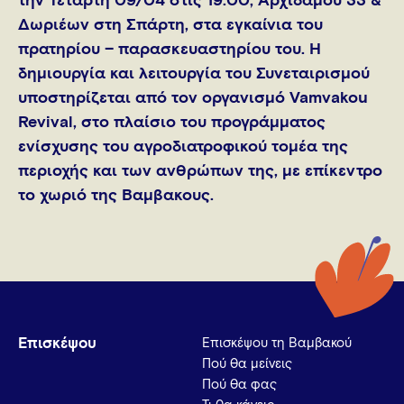
την Τετάρτη 09/04 στις 19:00, Αρχιδάμου 33 &
Δωριέων στη Σπάρτη, στα εγκαίνια του
πρατηρίου – παρασκευαστηρίου του. Η
δημιουργία και λειτουργία του Συνεταιρισμού
υποστηρίζεται από τον οργανισμό Vamvakou
Revival, στο πλαίσιο του προγράμματος
ενίσχυσης του αγροδιατροφικού τομέα της
περιοχής και των ανθρώπων της, με επίκεντρο
το χωριό της Βαμβακους.
Επισκέψου
Επισκέψου τη Βαμβακού
Πού θα μείνεις
Πού θα φας