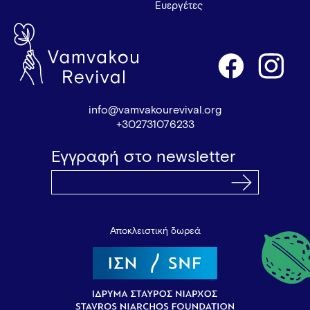
Ευεργέτες
info@vamvakourevival.org
+302731076233
Εγγραφή στο newsletter
Αποκλειστική δωρεά