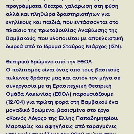
προγράμματα, θέατρο, χαλάρωση στη φύση
αλλά και πληθώρα δραστηριοτήτων για
ενηλίκους και παιδιά, που εντάσσονται στο
πλαίσιο της πρωτοβουλίας Αναβίωσης της
Βαμβακούς, που υλοποιείται με αποκλειστική
δωρεά από το Ίδρυμα Σταύρος Νιάρχος (ΙΣΝ).
Θεατρικό δρώμενο από την ΕΘΟΛ
Ο πολιτισμός είναι ένας από τους βασικούς
πυλώνες δράσης μας και αυτόν τον μήνα σε
συνεργασία με τη Ερασιτεχνική Θεατρική
Ομάδα Λακωνίας (ΕΘΟΛ) παρουσιάζουμε
(12/04) για πρώτη φορά στη Βαμβακού ένα
μοναδικό δρώμενο, βασισμένο στο έργο
«Κοινός Λόγος» της Έλλης Παπαδημητρίου.
Μαρτυρίες και αφηγήσεις από ταραγμένες