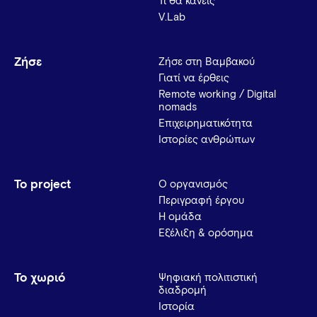
Τι θα κάνεις
V.Lab
Ζήσε
Ζήσε στη Βαμβακού
Γιατί να έρθεις
Remote working / Digital
nomads
Επιχειρηματικότητα
Ιστορίες ανθρώπων
Το project
Ο οργανισμός
Περιγραφή έργου
Η ομάδα
Εξέλιξη & ορόσημα
Το χωριό
Ψηφιακή πολιτιστική
διαδρομή
Ιστορία