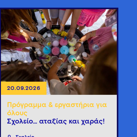
20.09.2026
Πρόγραμμα & εργαστήρια για
όλους
Σχολείο… αταξίας και χαράς!