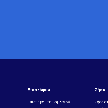
Επισκέψου
Ζήσε
Επισκέψου τη Βαμβακού
Ζήσε σ