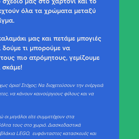
 σχέδιό μας στο χαρτόνι και το
εχτούν όλα τα χρώματα μεταξύ
ίγμα.
καλαμάκι μας και πετάμε μπογιές
α δούμε τι μπορούμε να
 τους πιο ατρόμητους, γεμίζουμε
 σκάμε!
χως όρια! Στόχος; Να διοχετεύσουν την ενέργειά
ητες, να κάνουν καινούργιους φίλους και να
νώ οι μεγάλοι είτε συμμετέχουν στα
όλτα τους στο χωριό. Διασκεδαστικά
υβλάκια LEGO, ευφάνταστες κατασκευές και