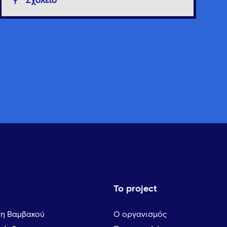
Σχολείο
Το project
τη Βαμβακού
Ο οργανισμός