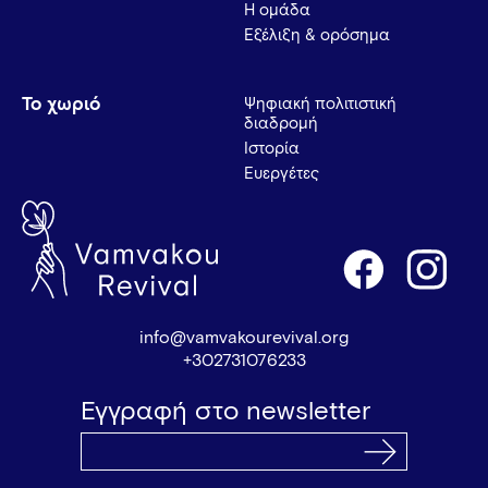
Η ομάδα
Εξέλιξη & ορόσημα
Το χωριό
Ψηφιακή πολιτιστική
διαδρομή
Ιστορία
Ευεργέτες
info@vamvakourevival.org
+302731076233
Εγγραφή στο newsletter