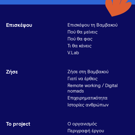
Επισκέψου
Επισκέψου τη Βαμβακού
Πού θα μείνεις
Πού θα φας
Τι θα κάνεις
V.Lab
Ζήσε
Ζήσε στη Βαμβακού
Γιατί να έρθεις
Remote working / Digital
nomads
Επιχειρηματικότητα
Ιστορίες ανθρώπων
Το project
Ο οργανισμός
Περιγραφή έργου