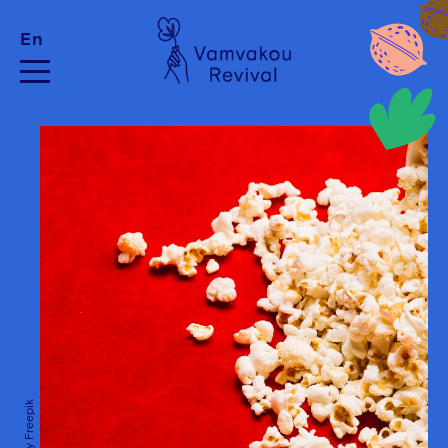
En
Image by Freepik