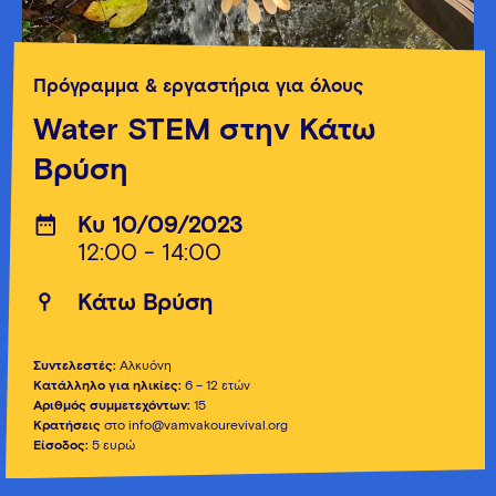
Πρόγραμμα & εργαστήρια για όλους
Water STEM στην Κάτω
Βρύση
Κυ 10/09/2023
12:00 - 14:00
Κάτω Βρύση
Συντελεστές:
Αλκυόνη
Κατάλληλο για ηλικίες:
6 – 12 ετών
Αριθμός συμμετεχόντων:
15
Κρατήσεις
στο info@vamvakourevival.org
Είσοδος:
5 ευρώ