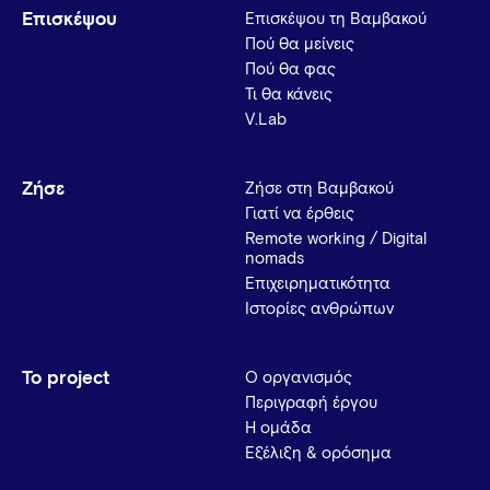
Επισκέψου
Επισκέψου τη Βαμβακού
Πού θα μείνεις
Πού θα φας
Τι θα κάνεις
V.Lab
Ζήσε
Ζήσε στη Βαμβακού
Γιατί να έρθεις
Remote working / Digital
nomads
Επιχειρηματικότητα
Ιστορίες ανθρώπων
Το project
Ο οργανισμός
Περιγραφή έργου
Η ομάδα
Εξέλιξη & ορόσημα