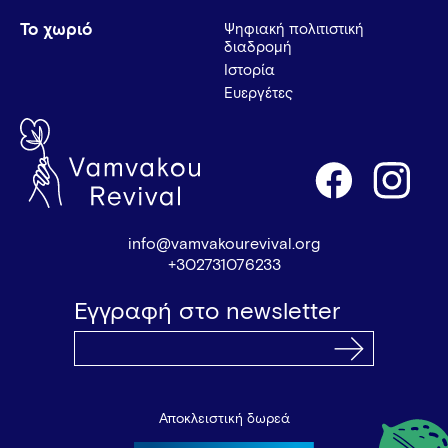
Το χωριό
Ψηφιακή πολιτιστική
διαδρομή
Ιστορία
Ευεργέτες
info@vamvakourevival.org
+302731076233
Εγγραφή στο newsletter
Αποκλειστική δωρεά