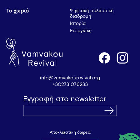
Το χωριό
Ψηφιακή πολιτιστική
διαδρομή
Ιστορία
Ευεργέτες
info@vamvakourevival.org
+302731076233
Εγγραφή στο newsletter
Αποκλειστική δωρεά