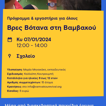
Πρόγραμμα & εργαστήρια για όλους
Βρες Βότανα στη Βαμβακού
Κυ 07/01/2024
12:00 - 14:00
Σχολείο
Υλοποίηση:
Μαρία Μηνακάκη, εκπαιδευτικός
Σχεδιασμός
: Καλλιόπη Κουτρουμπή
Κατάλληλο για ηλικίες 6 έως 12 ετών
Αριθμός συμμετεχόντων:
15 άτομα
Κρατήσεις
στο info@vamvakourevival.org
Είσοδος:
5 ευρώ
Μέσα από διασκεδαστικά παιχνίδια έρευνα,