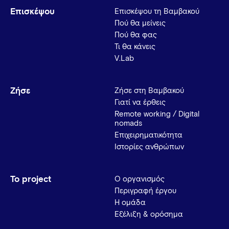
Επισκέψου
Επισκέψου τη Βαμβακού
Πού θα μείνεις
Πού θα φας
Τι θα κάνεις
V.Lab
Ζήσε
Ζήσε στη Βαμβακού
Γιατί να έρθεις
Remote working / Digital
nomads
Επιχειρηματικότητα
Ιστορίες ανθρώπων
Το project
Ο οργανισμός
Περιγραφή έργου
Η ομάδα
Εξέλιξη & ορόσημα