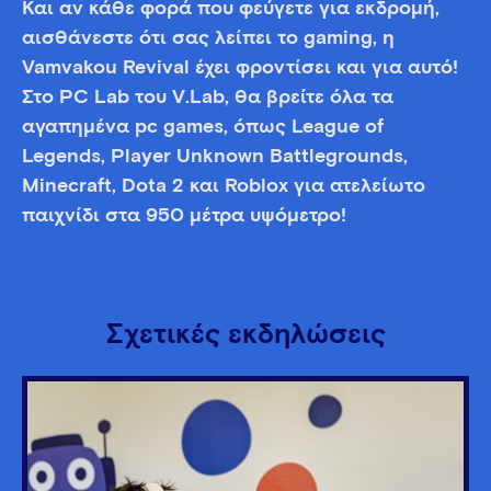
Και αν κάθε φορά που φεύγετε για εκδρομή,
αισθάνεστε ότι σας λείπει το gaming, η
Vamvakou Revival έχει φροντίσει και για αυτό!
Στο PC Lab του V.Lab, θα βρείτε όλα τα
αγαπημένα pc games, όπως League of
Legends, Player Unknown Battlegrounds,
Minecraft, Dota 2 και Roblox για ατελείωτο
παιχνίδι στα 950 μέτρα υψόμετρο!
Σχετικές εκδηλώσεις