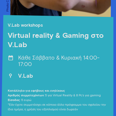
V.Lab workshops
Virtual reality & Gaming στο
V.Lab
Κάθε Σάββατο & Κυριακή 14:00-
17:00
V.Lab
Κατάλληλο για εφήβους και ενηλίκους
Αριθμός συμμετεχόντων
: 5 για Virtual Reality & 8 Pc’s για gaming
Είσοδος
: 5 ευρώ
*Εάν έχετε συμμετάσχει σε κάποιο άλλο πρόγραμμα του σχολείου την
ίδια ημέρα, η χρήση του εξοπλισμού είναι δωρεάν