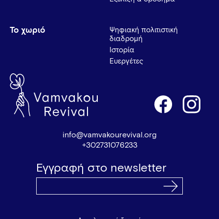
Το χωριό
Ψηφιακή πολιτιστική
διαδρομή
Ιστορία
Ευεργέτες
info@vamvakourevival.org
+302731076233
Εγγραφή στο newsletter