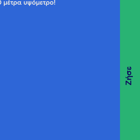
0 μέτρα υψόμετρο!
Ζήσε