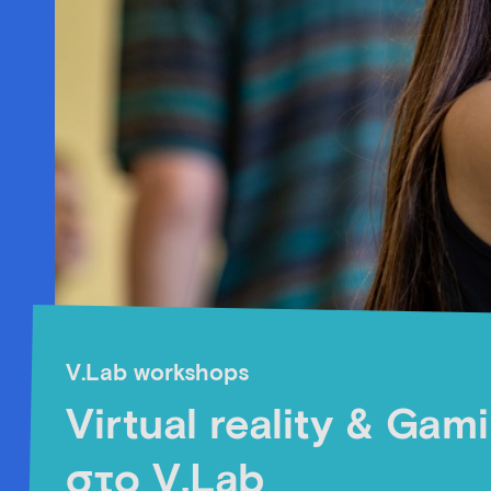
V.Lab workshops
Virtual reality & Gam
στο V.Lab