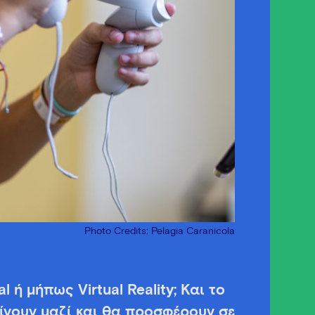
Photo Credits: Pelagia Caranicola
 ή μήπως Virtual Reality; Και το
ίνουν μαζί και θα προσφέρουν σε