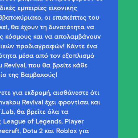
ικές εμπειρίες εικονικής
βατοκύριακο, οι επισκέπτες του
st, θα έχουν τη δυνατότητα να
υς κόσμους και να απολαμβάνουν
γικών προδιαγραφών! Κάντε ένα
ότητα μέσα από τον εξοπλισμό
u Revival, που θα βρείτε κάθε
ίο της Βαμβακούς!
ετε για εκδρομή, αισθάνεστε ότι
mvakou Revival έχει φροντίσει και
.Lab, θα βρείτε όλα τα
League of Legends, Player
ecraft, Dota 2 και Roblox για