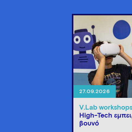
27.09.2026
V.Lab workshop
High-Tech εμπει
βουνό