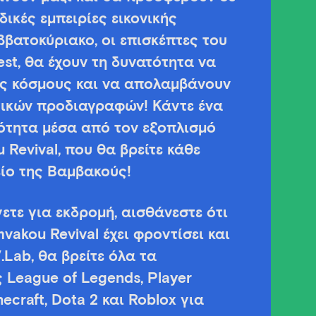
ικές εμπειρίες εικονικής
βατοκύριακο, οι επισκέπτες του
st, θα έχουν τη δυνατότητα να
υς κόσμους και να απολαμβάνουν
γικών προδιαγραφών! Κάντε ένα
ότητα μέσα από τον εξοπλισμό
u Revival, που θα βρείτε κάθε
ίο της Βαμβακούς!
ετε για εκδρομή, αισθάνεστε ότι
mvakou Revival έχει φροντίσει και
.Lab, θα βρείτε όλα τα
League of Legends, Player
ecraft, Dota 2 και Roblox για