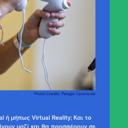
Photo Credits: Pelagia Caranicola
 ή μήπως Virtual Reality; Και το
ίνουν μαζί και θα προσφέρουν σε