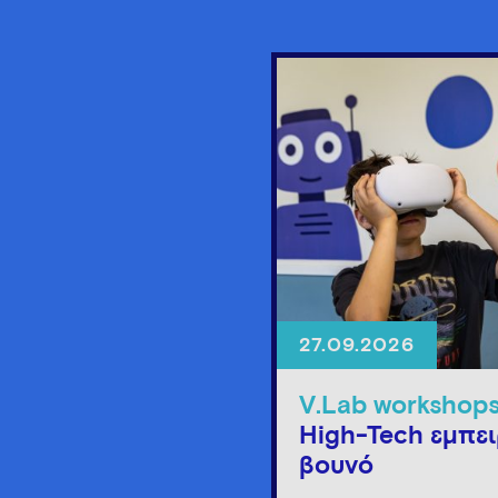
27.09.2026
V.Lab workshop
High-Tech εμπει
βουνό