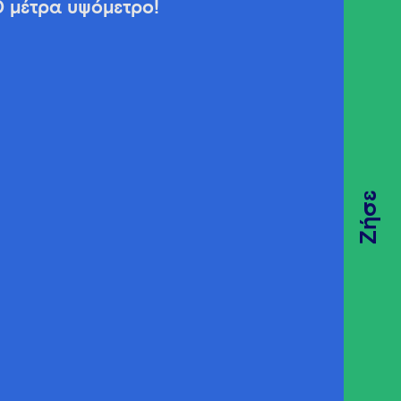
0 μέτρα υψόμετρο!
Ζήσε