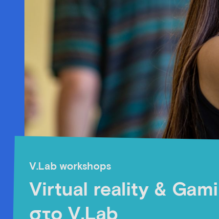
V.Lab workshops
Virtual reality & Gam
στο V.Lab