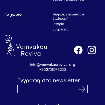
Το χωριό
Ψηφιακή πολιτιστική
διαδρομή
Ιστορία
Ευεργέτες
info@vamvakourevival.org
+302731076233
Εγγραφή στο newsletter