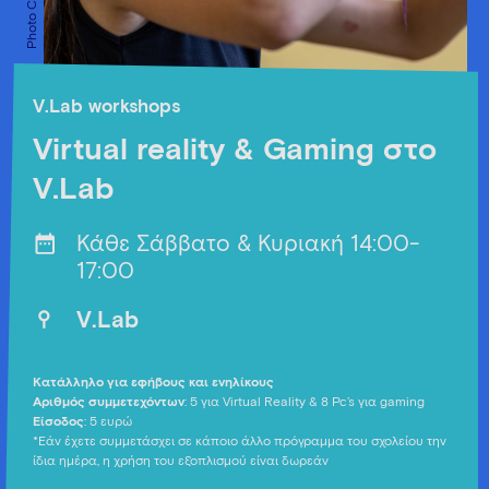
V.Lab workshops
Virtual reality & Gaming στο
V.Lab
Κάθε Σάββατο & Κυριακή 14:00-
17:00
V.Lab
Κατάλληλο για εφήβους και ενηλίκους
Αριθμός συμμετεχόντων
: 5 για Virtual Reality & 8 Pc’s για gaming
Είσοδος
: 5 ευρώ
*Εάν έχετε συμμετάσχει σε κάποιο άλλο πρόγραμμα του σχολείου την
ίδια ημέρα, η χρήση του εξοπλισμού είναι δωρεάν