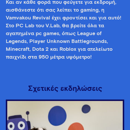
Και αν κάθε φορά που φεύγετε για εκδρομή,
αισθάνεστε ότι σας λείπει το gaming, η
Vamvakou Revival έχει φροντίσει και για αυτό!
Στο PC Lab του V.Lab, θα βρείτε όλα τα
αγαπημένα pc games, όπως League of
Legends, Player Unknown Battlegrounds,
Minecraft, Dota 2 και Roblox για ατελείωτο
παιχνίδι στα 950 μέτρα υψόμετρο!
Σχετικές εκδηλώσεις