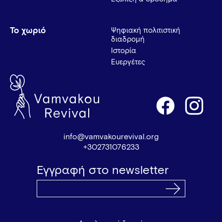
Το χωριό
Ψηφιακή πολιτιστική
διαδρομή
Ιστορία
Ευεργέτες
info@vamvakourevival.org
+302731076233
Εγγραφή στο newsletter