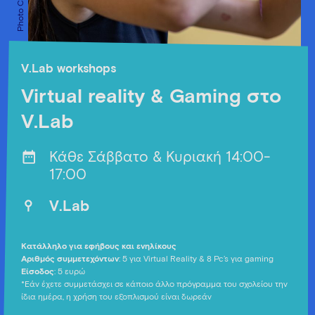
V.Lab workshops
Virtual reality & Gaming στο
V.Lab
Κάθε Σάββατο & Κυριακή 14:00-
17:00
V.Lab
Κατάλληλο για εφήβους και ενηλίκους
Αριθμός συμμετεχόντων
: 5 για Virtual Reality & 8 Pc’s για gaming
Είσοδος
: 5 ευρώ
*Εάν έχετε συμμετάσχει σε κάποιο άλλο πρόγραμμα του σχολείου την
ίδια ημέρα, η χρήση του εξοπλισμού είναι δωρεάν