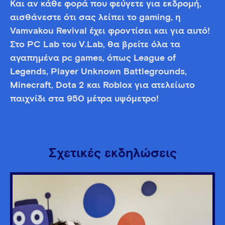
Και αν κάθε φορά που φεύγετε για εκδρομή,
αισθάνεστε ότι σας λείπει το gaming, η
Vamvakou Revival έχει φροντίσει και για αυτό!
Στο PC Lab του V.Lab, θα βρείτε όλα τα
αγαπημένα pc games, όπως League of
Legends, Player Unknown Battlegrounds,
Minecraft, Dota 2 και Roblox για ατελείωτο
παιχνίδι στα 950 μέτρα υψόμετρο!
Σχετικές εκδηλώσεις