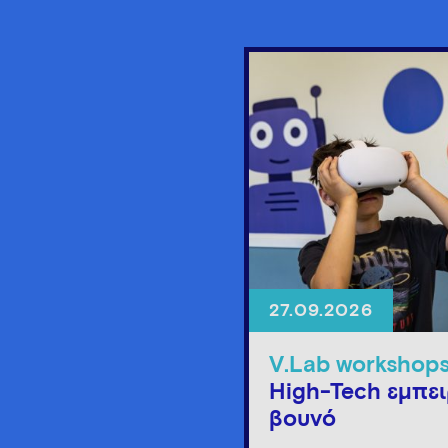
27.09.2026
V.Lab workshop
High-Tech εμπει
βουνό