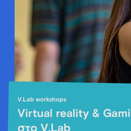
V.Lab workshops
Virtual reality & Gam
στο V.Lab