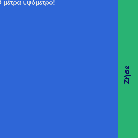
0 μέτρα υψόμετρο!
Ζήσε