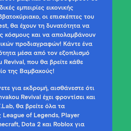
ικές εμπειρίες εικονικής
βατοκύριακο, οι επισκέπτες του
st, θα έχουν τη δυνατότητα να
υς κόσμους και να απολαμβάνουν
γικών προδιαγραφών! Κάντε ένα
ότητα μέσα από τον εξοπλισμό
u Revival, που θα βρείτε κάθε
ίο της Βαμβακούς!
ετε για εκδρομή, αισθάνεστε ότι
mvakou Revival έχει φροντίσει και
.Lab, θα βρείτε όλα τα
League of Legends, Player
ecraft, Dota 2 και Roblox για