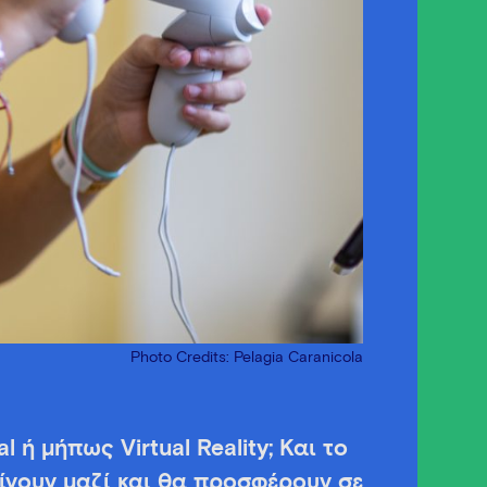
Photo Credits: Pelagia Caranicola
 ή μήπως Virtual Reality; Και το
ίνουν μαζί και θα προσφέρουν σε