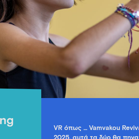
ing
VR όπως … Vamvakou Revival
2025, αυτά τα δύο θα πηγα