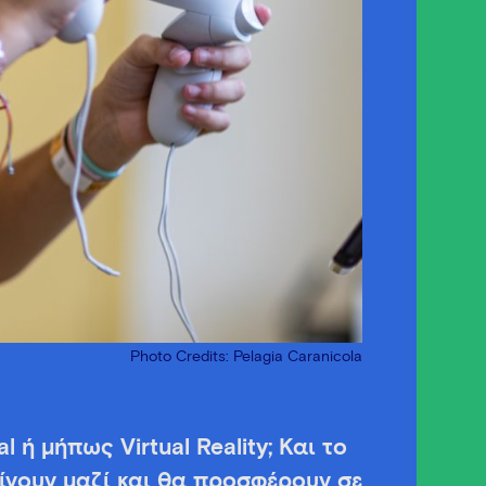
Photo Credits: Pelagia Caranicola
 ή μήπως Virtual Reality; Και το
ίνουν μαζί και θα προσφέρουν σε