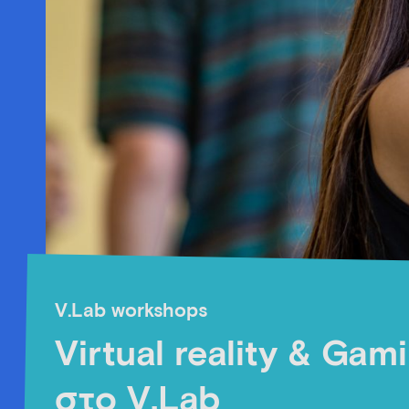
V.Lab workshops
Virtual reality & Gam
στο V.Lab