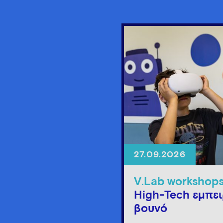
27.09.2026
V.Lab workshop
High-Tech εμπει
βουνό