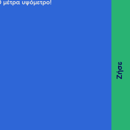
0 μέτρα υψόμετρο!
Ζήσε