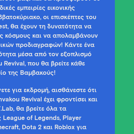
ικές εμπειρίες εικονικής
βατοκύριακο, οι επισκέπτες του
st, θα έχουν τη δυνατότητα να
υς κόσμους και να απολαμβάνουν
γικών προδιαγραφών! Κάντε ένα
ότητα μέσα από τον εξοπλισμό
u Revival, που θα βρείτε κάθε
ίο της Βαμβακούς!
ετε για εκδρομή, αισθάνεστε ότι
mvakou Revival έχει φροντίσει και
.Lab, θα βρείτε όλα τα
League of Legends, Player
ecraft, Dota 2 και Roblox για