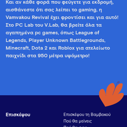
Και αν κάθε φορά που φεύγετε για εκδρομή,
αισθάνεστε ότι σας λείπει το gaming, η
Vamvakou Revival έχει φροντίσει και για αυτό!
Στο PC Lab του V.Lab, θα βρείτε όλα τα
αγαπημένα pc games, όπως League of
Legends, Player Unknown Battlegrounds,
Minecraft, Dota 2 και Roblox για ατελείωτο
παιχνίδι στα 950 μέτρα υψόμετρο!
Επισκέψου
Επισκέψου τη Βαμβακού
Πού θα μείνεις