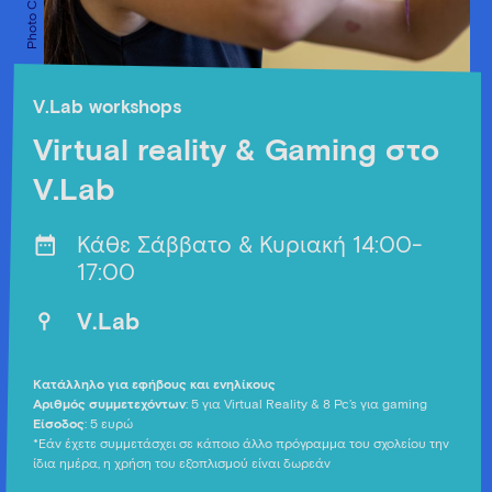
V.Lab workshops
Virtual reality & Gaming στο
V.Lab
Κάθε Σάββατο & Κυριακή 14:00-
17:00
V.Lab
Κατάλληλο για εφήβους και ενηλίκους
Αριθμός συμμετεχόντων
: 5 για Virtual Reality & 8 Pc’s για gaming
Είσοδος
: 5 ευρώ
*Εάν έχετε συμμετάσχει σε κάποιο άλλο πρόγραμμα του σχολείου την
ίδια ημέρα, η χρήση του εξοπλισμού είναι δωρεάν