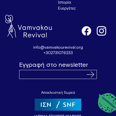
Ιστορία
Ευεργέτες
info@vamvakourevival.org
+302731076233
Εγγραφή στο newsletter
Αποκλειστική δωρεά