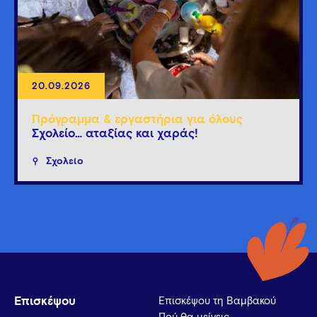
20.09.2026
Πρόγραμμα & εργαστήρια για όλους
Σχολείο… αταξίας και χαράς!
Σχολείο
Επισκέψου
Επισκέψου τη Βαμβακού