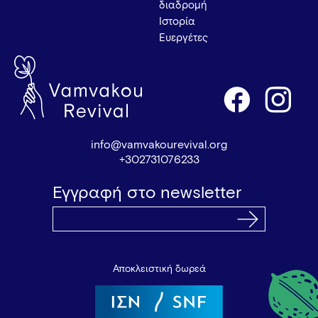
διαδρομή
Ιστορία
Ευεργέτες
info@vamvakourevival.org
+302731076233
Εγγραφή στο newsletter
Αποκλειστική δωρεά