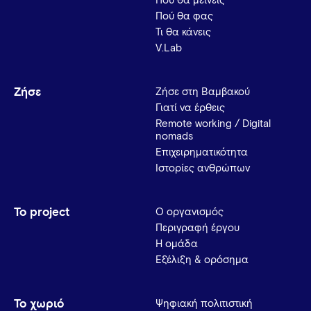
Πού θα μείνεις
Πού θα φας
Τι θα κάνεις
V.Lab
Ζήσε
Ζήσε στη Βαμβακού
Γιατί να έρθεις
Remote working / Digital
nomads
Επιχειρηματικότητα
Ιστορίες ανθρώπων
Το project
Ο οργανισμός
Περιγραφή έργου
Η ομάδα
Εξέλιξη & ορόσημα
Το χωριό
Ψηφιακή πολιτιστική