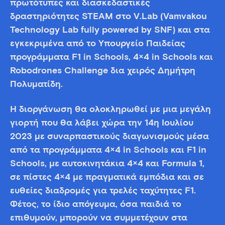
πρωτότυπες και διασκεδαστικές
δραστηριότητες STEAM στο V.Lab (Vamvakou
Technology Lab fully powered by SNF) και στα
εγκεκριμένα από το Υπουργείο Παιδείας
προγράμματα F1 in Schools, 4×4 in Schools και
Robodrones Challenge δια χειρός Δημήτρη
Πολυματίδη.
Η διοργάνωση θα ολοκληρωθεί με μια μεγάλη
γιορτή που θα λάβει χώρα την 14η Ιουλίου
2023 με συναρπαστικούς διαγωνισμούς μέσα
από τα προγράμματα 4×4 in Schools και F1 in
Schools, με αυτοκινητάκια 4×4 και Formula 1,
σε πίστες 4×4 με πραγματικά εμπόδια και σε
ευθείες διαδρομές για τρελές ταχύτητες F1.
Φέτος, το ίδιο απόγευμα, όσα παιδιά το
επιθυμούν, μπορούν να συμμετέχουν στα