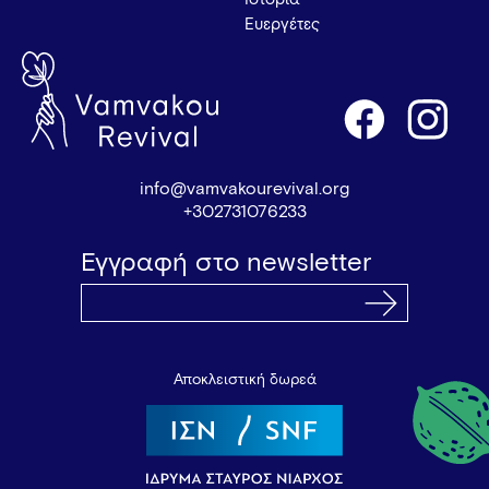
Ευεργέτες
info@vamvakourevival.org
+302731076233
Εγγραφή στο newsletter
Αποκλειστική δωρεά