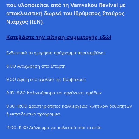
που υλοποιείται από τη Vamvakou Revival με
αποκλειστική δωρεά του Ιδρύματος Σταύρος
Νιάρχος (ΙΣΝ).
Κατεβάστε την αίτηση συμμετοχής εδώ!
Ενδεικτικά το ημερήσιο πρόγραμμα περιλαμβάνει:
8:00 Αναχώρηση από Σπάρτη
9:00 Άφιξη στο σχολείο της Βαμβακούς
9:15 -9:30 Καλωσόρισμα και οργάνωση ομάδων
9:30-11:00 Δραστηριότητες καλλιέργειας κινητικών δεξιοτήτων
ή εκπαιδευτικό πρόγραμμα
11:00-11:30 Διάλειμμα για κολατσιό από το σπίτι