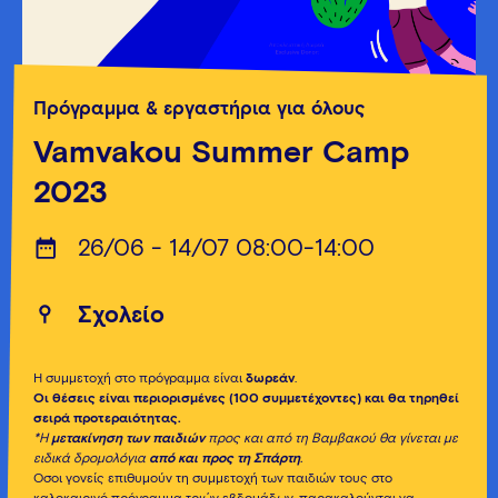
Πρόγραμμα & εργαστήρια για όλους
Vamvakou Summer Camp
2023
26/06 - 14/07 08:00-14:00
Σχολείο
Η συμμετοχή στο πρόγραμμα είναι
δωρεάν
.
Οι θέσεις είναι περιορισμένες (100 συμμετέχοντες) και θα τηρηθεί
σειρά προτεραιότητας.
*Η
μετακίνηση των παιδιών
προς και από τη Βαμβακού θα γίνεται με
ειδικά δρομολόγια
από και προς τη Σπάρτη
.
Όσοι γονείς επιθυμούν τη συμμετοχή των παιδιών τους στο