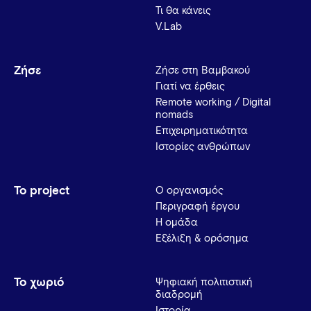
Τι θα κάνεις
V.Lab
Ζήσε
Ζήσε στη Βαμβακού
Γιατί να έρθεις
Remote working / Digital
nomads
Επιχειρηματικότητα
Ιστορίες ανθρώπων
Το project
Ο οργανισμός
Περιγραφή έργου
Η ομάδα
Εξέλιξη & ορόσημα
Το χωριό
Ψηφιακή πολιτιστική
διαδρομή
Ιστορία