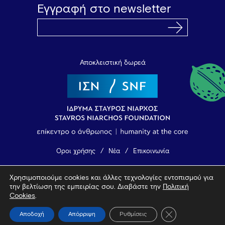
Εγγραφή στο newsletter
Αποκλειστική δωρεά
Όροι χρήσης
Νέα
Επικοινωνία
Χρησιμοποιούμε cookies και άλλες τεχνολογίες εντοπισμού για
© 2026 Vamvakou Revival
την βελτίωση της εμπειρίας σου. Διαβάστε την
Πολιτική
Design by Bob Studio
—
Developed by Tool
Cookies
.
Κλείσιμο του Coo
Αποδοχή
Απόρριψη
Ρυθμίσεις