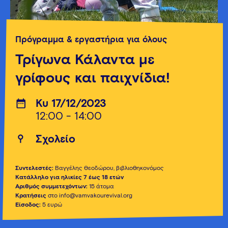
Πρόγραμμα & εργαστήρια για όλους
Τρίγωνα Κάλαντα με
γρίφους και παιχνίδια!
Κυ 17/12/2023
12:00 - 14:00
Σχολείο
Συντελεστές:
Βαγγέλης Θεοδώρου, βιβλιοθηκονόμος
Κατάλληλο για ηλικίες 7 έως 18 ετών
Αριθμός συμμετεχόντων:
15 άτομα
Κρατήσεις
στο info@vamvakourevival.org
Είσοδος:
5 ευρώ