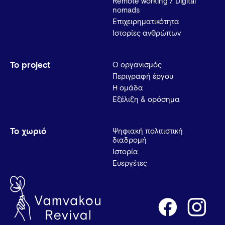
Remote working / Digital
nomads
Επιχειρηματικότητα
Ιστορίες ανθρώπων
Το project
Ο οργανισμός
Περιγραφή έργου
Η ομάδα
Εξέλιξη & ορόσημα
Το χωριό
Ψηφιακή πολιτιστική
διαδρομή
Ιστορία
Ευεργέτες