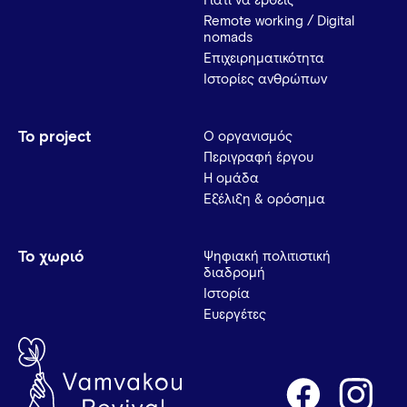
Γιατί να έρθεις
Remote working / Digital
nomads
Επιχειρηματικότητα
Ιστορίες ανθρώπων
Το project
Ο οργανισμός
Περιγραφή έργου
Η ομάδα
Εξέλιξη & ορόσημα
Το χωριό
Ψηφιακή πολιτιστική
διαδρομή
Ιστορία
Ευεργέτες