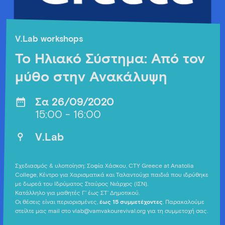
V.Lab workshops
Το Ηλιακό Σύστημα: Από τον
μύθο στην Ανακάλυψη
Σα 26/09/2020
15:00 - 16:00
V.Lab
Σχεδιασμός & υλοποίηση: Σοφία Χάσκου, CTY Greece at Anatolia
College, Κέντρο για Χαρισματικά και Ταλαντούχα παιδιά που ιδρύθηκε
με δωρεά του Ιδρύματος Σταύρος Νιάρχος (ΙΣΝ).
Κατάλληλο για μαθητές Γ’ έως ΣΤ’ Δημοτικού.
Οι θέσεις είναι περιορισμένες,
έως 15 συμμετέχοντες
. Παρακαλούμε
στείλτε μας mail στο vlab@vamvakourevival.org για τη συμμετοχή σας.