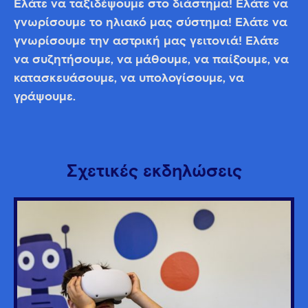
Ελάτε να ταξιδέψουμε στο διάστημα! Ελάτε να
γνωρίσουμε το ηλιακό μας σύστημα! Ελάτε να
γνωρίσουμε την αστρική μας γειτονιά! Ελάτε
να συζητήσουμε, να μάθουμε, να παίξουμε, να
κατασκευάσουμε, να υπολογίσουμε, να
γράψουμε.
Σχετικές εκδηλώσεις