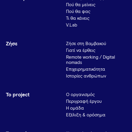
Πού θα μείνεις
Πού θα φας
Τι θα κάνεις
V.Lab
Ζήσε
Ζήσε στη Βαμβακού
Γιατί να έρθεις
Remote working / Digital
nomads
Επιχειρηματικότητα
Ιστορίες ανθρώπων
Το project
Ο οργανισμός
Περιγραφή έργου
Η ομάδα
Εξέλιξη & ορόσημα