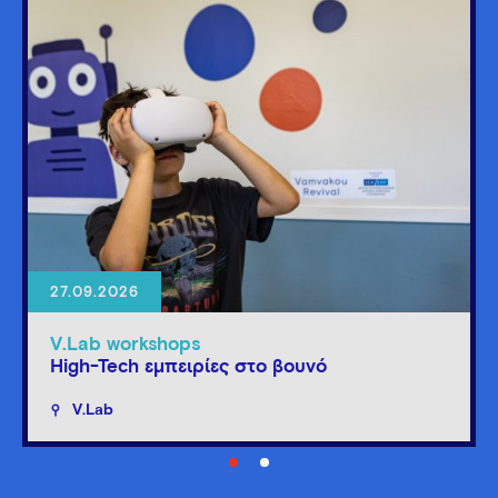
27.09.2026
V.Lab workshops
High-Tech εμπειρίες στο βουνό
V.Lab