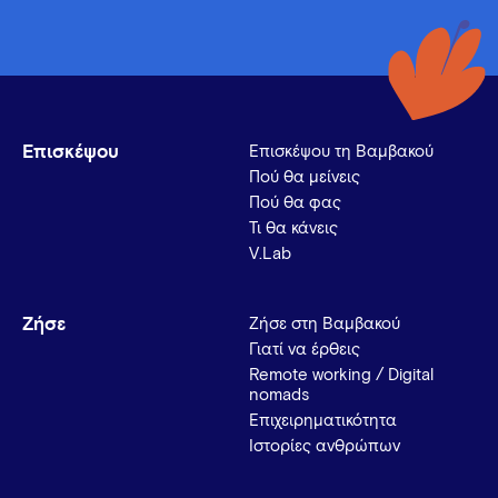
Επισκέψου
Επισκέψου τη Βαμβακού
Πού θα μείνεις
Πού θα φας
Τι θα κάνεις
V.Lab
Ζήσε
Ζήσε στη Βαμβακού
Γιατί να έρθεις
Remote working / Digital
nomads
Επιχειρηματικότητα
Ιστορίες ανθρώπων