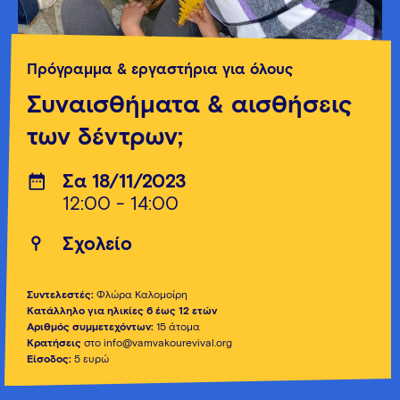
Πρόγραμμα & εργαστήρια για όλους
Συναισθήματα & αισθήσεις
των δέντρων;
Σα 18/11/2023
12:00 - 14:00
Σχολείο
Συντελεστές:
Φλώρα Καλομοίρη
Κατάλληλο για ηλικίες 6 έως 12 ετών
Αριθμός συμμετεχόντων:
15 άτομα
Κρατήσεις
στο info@vamvakourevival.org
Είσοδος:
5 ευρώ