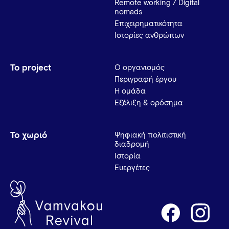
Remote working / Digital
nomads
Επιχειρηματικότητα
Ιστορίες ανθρώπων
Το project
Ο οργανισμός
Περιγραφή έργου
Η ομάδα
Εξέλιξη & ορόσημα
Το χωριό
Ψηφιακή πολιτιστική
διαδρομή
Ιστορία
Ευεργέτες