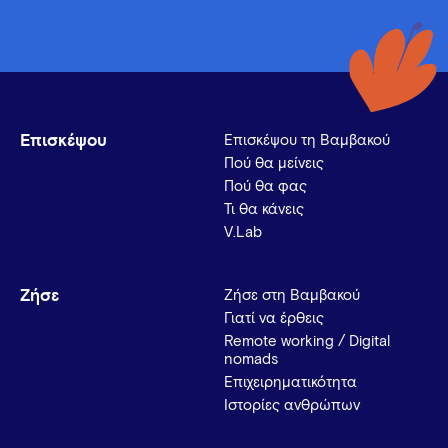
Επισκέψου
Επισκέψου τη Βαμβακού
Πού θα μείνεις
Πού θα φας
Τι θα κάνεις
V.Lab
Ζήσε
Ζήσε στη Βαμβακού
Γιατί να έρθεις
Remote working / Digital
nomads
Επιχειρηματικότητα
Ιστορίες ανθρώπων