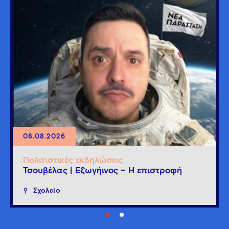
08.08.2026
Πολιτιστικές εκδηλώσεις
Τσουβέλας | Εξωγήινος – Η επιστροφή
Σχολείο