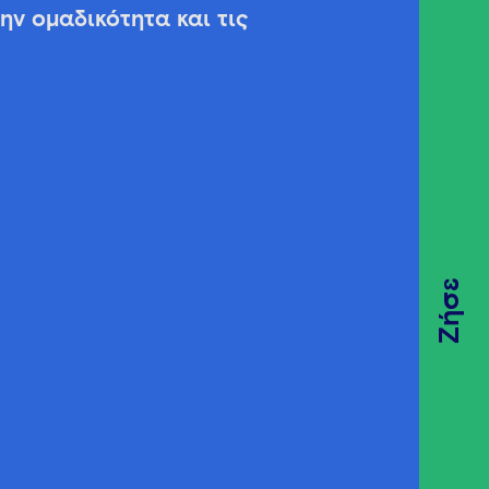
την ομαδικότητα και τις
Ζήσε