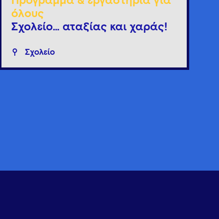
Πρόγραμμα & εργαστήρια για
όλους
Σχολείο… αταξίας και χαράς!
Σχολείο