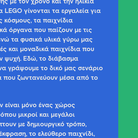
ς με τον χρόνο και την ηλικία
 Τα LEGO γίνονται τα εργαλεία για
 κόσμους, τα παιχνίδια
κά όργανα που παίζουν με τις
ενώ τα φυσικά υλικά γύρω μας
ές και μοναδικά παιχνίδια που
ν ψυχή. Εδώ, το διάβασμα
 να γράψουμε το δικό μας σενάριο
α που ζωντανεύουν μέσα από το
εν είναι μόνο ένας χώρος
όπου μικροί και μεγάλοι
τουν με δημιουργικό τρόπο,
έκφραση, το ελεύθερο παιχνίδι,